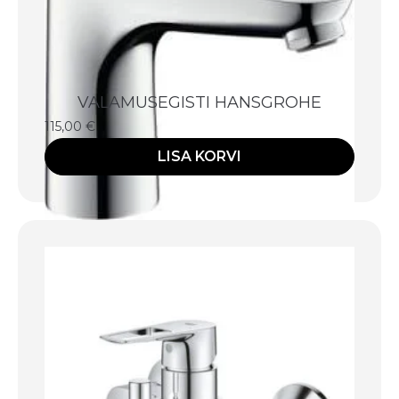
VALAMUSEGISTI HANSGROHE
115,00
€
LISA KORVI