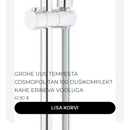
GROHE UUS TEMPESTA
COSMOPOLITAN 100 DUŠIKOMPLEKT
KAHE ERINEVA VOOLUGA
61,90
€
LISA KORVI