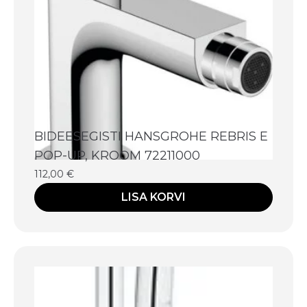
BIDEESEGISTI HANSGROHE REBRIS E
POP-UP, KROOM 72211000
112,00
€
LISA KORVI