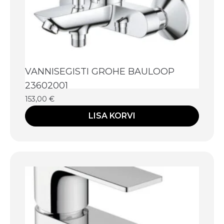
VANNISEGISTI GROHE BAULOOP
23602001
153,00
€
LISA KORVI