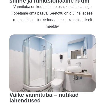
stiilne ja funktsionaalne ruum
Vannituba on kodu oluline osa, kus alustame ja
lõpetame oma päeva. Seetõttu on oluline, et see
ruum oleks nii funktsionaalne kui ka esteetiliselt
meeldiv.
Väike vannituba – nutikad
lahendused