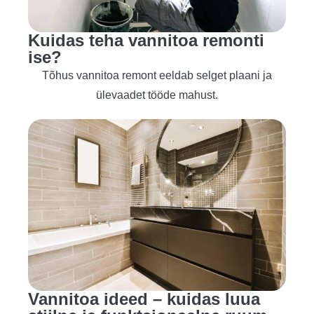
Kuidas teha vannitoa remonti
ise?
Tõhus vannitoa remont eeldab selget plaani ja
ülevaadet tööde mahust.
Vannitoa ideed – kuidas luua