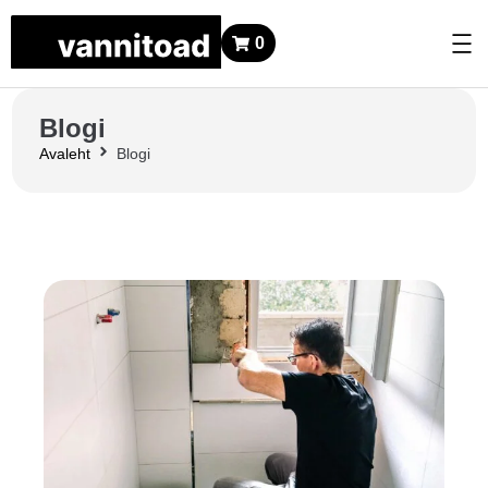
0
Blogi
Avaleht
Blogi