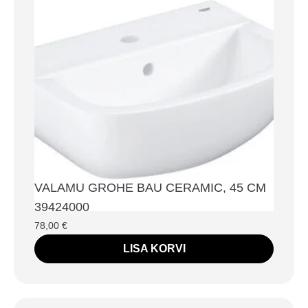
VALAMU GROHE BAU CERAMIC, 45 CM
39424000
78,00
€
LISA KORVI