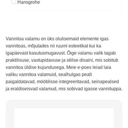
Hansgrohe
Vannitoa valamu on üks olulisemaid elemente igas
vannitoas, mõjutades nii ruumi esteetikat kui ka
igapäevast kasutusmugavust. Õige valamu valik tagab
praktilisuse, vastupidavuse ja stiilse disaini, mis sobitub
vannitoa üldise kujundusega. Meie e-poes leiad laia
valiku vannitoa valamuid, sealhulgas pealt
paigaldatavad, mööblisse integreeritavad, seinapealsed
ja eraldiseisvad valamud, mis sobivad igasse vannituppa.