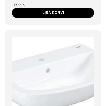
116,00
€
LISA KORVI