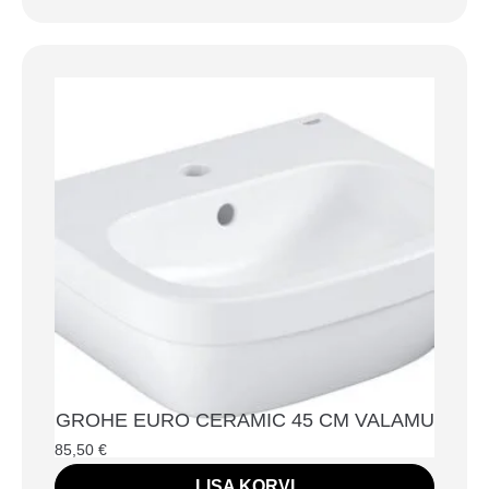
GROHE EURO CERAMIC 45 CM VALAMU
85,50
€
LISA KORVI