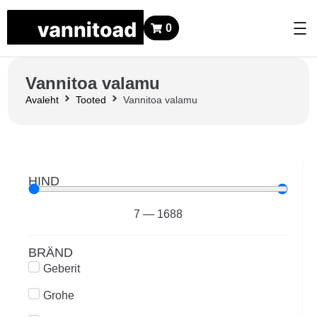
0
Vannitoa valamu
Avaleht
Tooted
Vannitoa valamu
HIND
7
—
1688
BRÄND
Geberit
Grohe