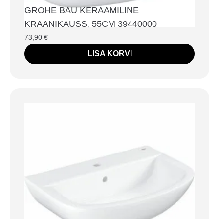
GROHE BAU KERAAMILINE
KRAANIKAUSS, 55CM 39440000
73,90
€
LISA KORVI