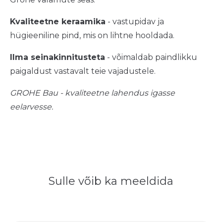
Kvaliteetne keraamika
- vastupidav ja
hügieeniline pind, mis on lihtne hooldada.
Ilma seinakinnitusteta
- võimaldab paindlikku
paigaldust vastavalt teie vajadustele.
GROHE Bau - kvaliteetne lahendus igasse
eelarvesse.
Sulle võib ka meeldida