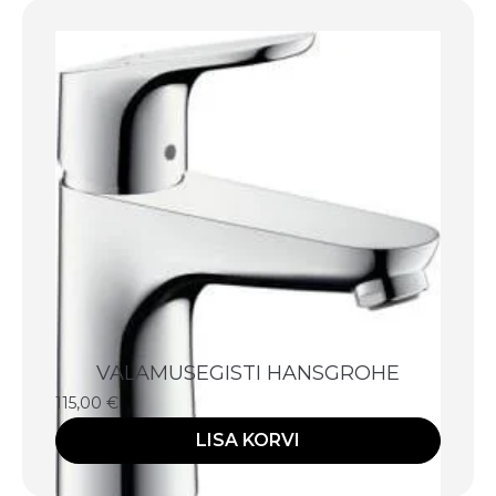
VALAMUSEGISTI HANSGROHE
115,00
€
LISA KORVI