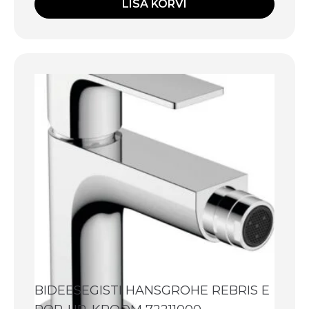
LISA KORVI
BIDEESEGISTI HANSGROHE REBRIS E