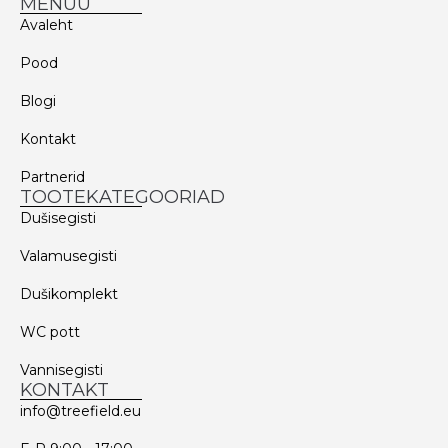
MENÜÜ
Avaleht
Pood
Blogi
Kontakt
Partnerid
TOOTEKATEGOORIAD
Dušisegisti
Valamusegisti
Dušikomplekt
WC pott
Vannisegisti
KONTAKT
info@treefield.eu