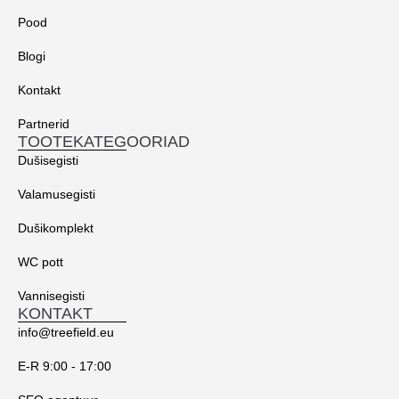
Pood
Blogi
Kontakt
Partnerid
TOOTEKATEGOORIAD
Dušisegisti
Valamusegisti
Dušikomplekt
WC pott
Vannisegisti
KONTAKT
info@treefield.eu
E-R 9:00 - 17:00