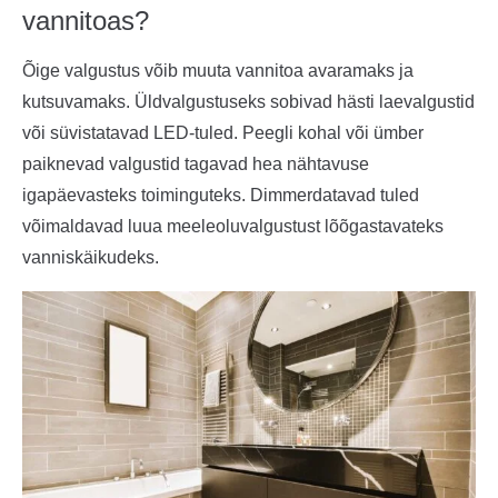
vannitoas?
Õige valgustus võib muuta vannitoa avaramaks ja
kutsuvamaks. Üldvalgustuseks sobivad hästi laevalgustid
või süvistatavad LED-tuled. Peegli kohal või ümber
paiknevad valgustid tagavad hea nähtavuse
igapäevasteks toiminguteks. Dimmerdatavad tuled
võimaldavad luua meeleoluvalgustust lõõgastavateks
vanniskäikudeks.