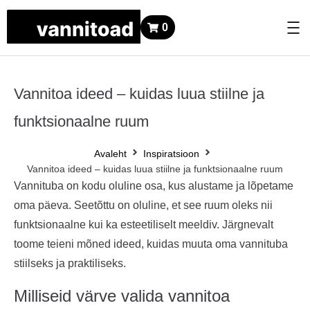
0
Vannitoa ideed – kuidas luua stiilne ja
funktsionaalne ruum
Avaleht
Inspiratsioon
Vannitoa ideed – kuidas luua stiilne ja funktsionaalne ruum
Vannituba on kodu oluline osa, kus alustame ja lõpetame
oma päeva. Seetõttu on oluline, et see ruum oleks nii
funktsionaalne kui ka esteetiliselt meeldiv. Järgnevalt
toome teieni mõned ideed, kuidas muuta oma vannituba
stiilseks ja praktiliseks.
Milliseid värve valida vannitoa