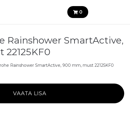
0
e Rainshower SmartActive,
t 22125KF0
Grohe Rainshower SmartActive, 900 mm, must 22125KF0
VAATA LISA