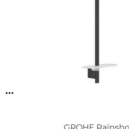
GROHE Rainsho