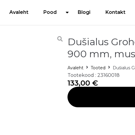
Avaleht
Pood
Blogi
Kontakt
Dušialus Groh
900 mm, mus
Avaleht
Tooted
Dušialus 
Tootekood : 23160018
133,00
€