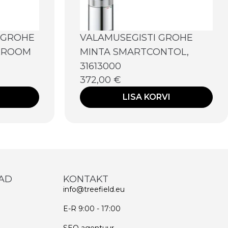
SGROHE
VALAMUSEGISTI GROHE
 KROOM
MINTA SMARTCONTOL,
31613000
372,00
€
LISA KORVI
AD
KONTAKT
info@treefield.eu
E-R 9:00 - 17:00