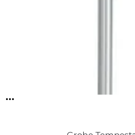
Grohe Tempesta 