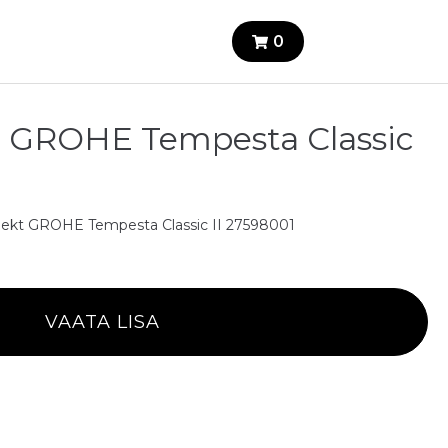
0
 GROHE Tempesta Classic
ekt GROHE Tempesta Classic II 27598001
VAATA LISA