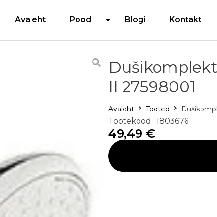
Avaleht
Pood
Blogi
Kontakt
Dušikomplekt
II 27598001
Avaleht
Tooted
Dušikompl
Tootekood : 1803676
49,49
€