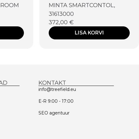
 KROOM
MINTA SMARTCONTOL,
31613000
372,00
€
LISA KORVI
AD
KONTAKT
info@treefield.eu
E-R 9:00 - 17:00
SEO agentuur