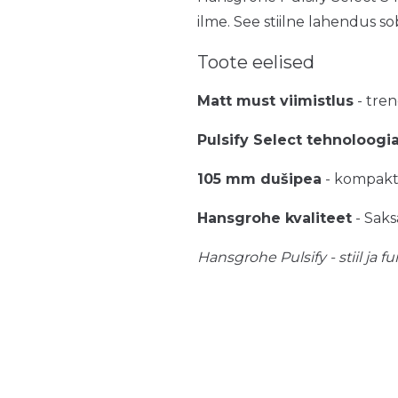
ilme. See stiilne lahendus 
Toote eelised
Matt must viimistlus
- tren
Pulsify Select tehnoloogi
105 mm dušipea
- kompaktn
Hansgrohe kvaliteet
- Saks
Hansgrohe Pulsify - stiil ja f