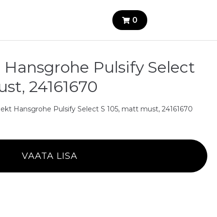
0
Hansgrohe Pulsify Select
ust, 24161670
kt Hansgrohe Pulsify Select S 105, matt must, 24161670
VAATA LISA