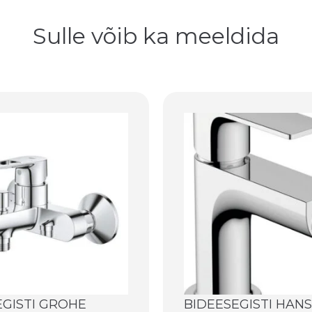
Sulle võib ka meeldida
EGISTI GROHE
BIDEESEGISTI HAN