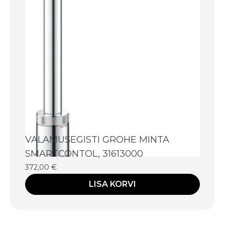
VALAMUSEGISTI GROHE MINTA
SMARTCONTOL, 31613000
372,00
€
LISA KORVI