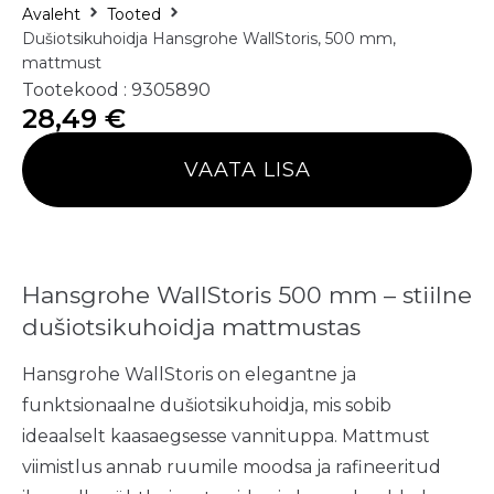
Avaleht
Tooted
Dušiotsikuhoidja Hansgrohe WallStoris, 500 mm,
mattmust
Tootekood : 9305890
28,49
€
VAATA LISA
Hansgrohe WallStoris 500 mm – stiilne
dušiotsikuhoidja mattmustas
Hansgrohe WallStoris on elegantne ja
funktsionaalne dušiotsikuhoidja, mis sobib
ideaalselt kaasaegsesse vannituppa. Mattmust
viimistlus annab ruumile moodsa ja rafineeritud