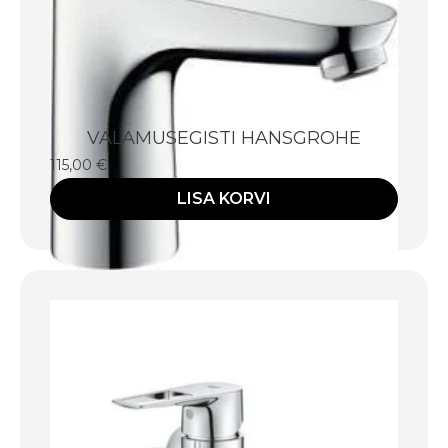
VALAMUSEGISTI HANSGROHE
115,00
€
LISA KORVI