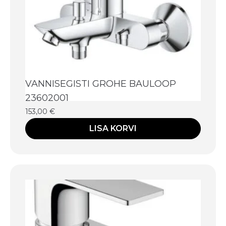
VANNISEGISTI GROHE BAULOOP
23602001
153,00
€
LISA KORVI