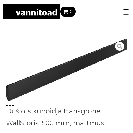
0
Dušiotsikuhoidja Hansgrohe
WallStoris, 500 mm, mattmust