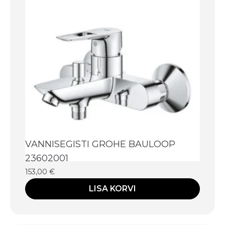
VANNISEGISTI GROHE BAULOOP
23602001
153,00
€
LISA KORVI