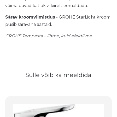
võimaldavad katlakivi kiirelt eemaldada.
Särav kroomviimistlus
- GROHE StarLight kroom
püsib säravana aastaid.
GROHE Tempesta – lihtne, kuid efektiivne.
Sulle võib ka meeldida