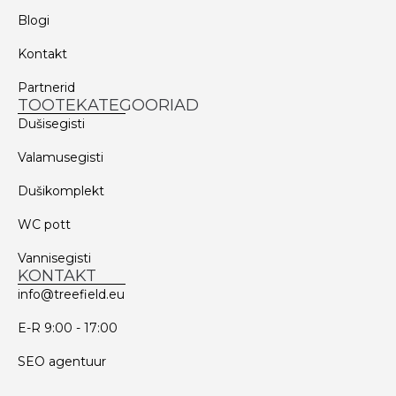
Blogi
Kontakt
Partnerid
TOOTEKATEGOORIAD
Dušisegisti
Valamusegisti
Dušikomplekt
WC pott
Vannisegisti
KONTAKT
info@treefield.eu
E-R 9:00 - 17:00
SEO agentuur