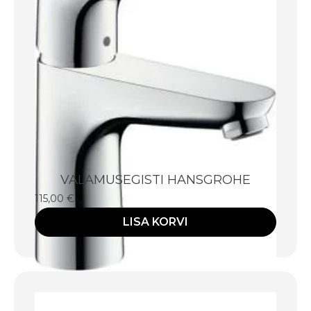
VALAMUSEGISTI HANSGROHE
115,00
€
LISA KORVI