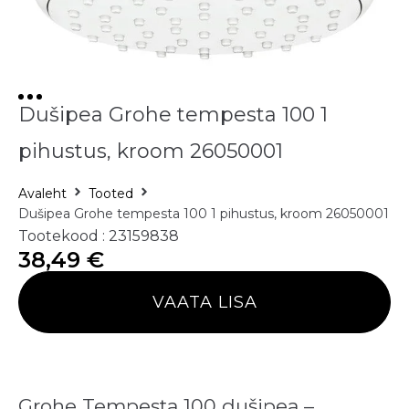
Dušipea Grohe tempesta 100 1
pihustus, kroom 26050001
Avaleht
Tooted
Dušipea Grohe tempesta 100 1 pihustus, kroom 26050001
Tootekood : 23159838
38,49
€
VAATA LISA
Grohe Tempesta 100 dušipea –