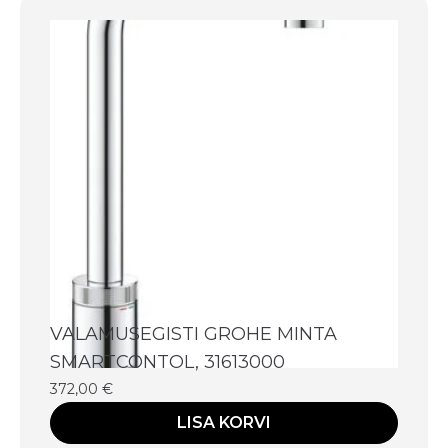
VALAMUSEGISTI GROHE MINTA
SMARTCONTOL, 31613000
372,00
€
LISA KORVI