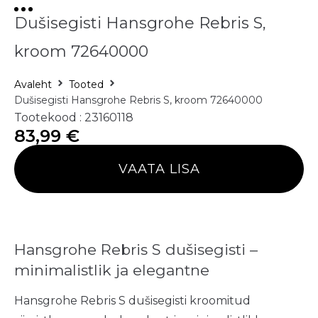
Dušisegisti Hansgrohe Rebris S,
kroom 72640000
Avaleht
Tooted
Dušisegisti Hansgrohe Rebris S, kroom 72640000
Tootekood : 23160118
83,99
€
VAATA LISA
Hansgrohe Rebris S dušisegisti –
minimalistlik ja elegantne
Hansgrohe Rebris S dušisegisti kroomitud