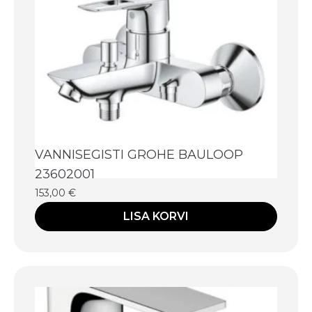
VANNISEGISTI GROHE BAULOOP
23602001
153,00
€
LISA KORVI