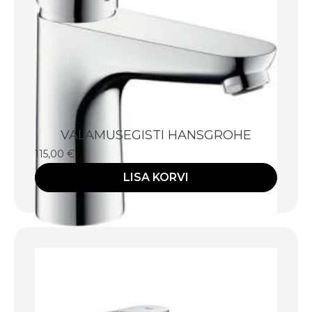
VALAMUSEGISTI HANSGROHE
115,00
€
LISA KORVI