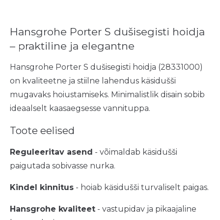
Hansgrohe Porter S dušisegisti hoidja
– praktiline ja elegantne
Hansgrohe Porter S dušisegisti hoidja (28331000)
on kvaliteetne ja stiilne lahendus käsidušši
mugavaks hoiustamiseks. Minimalistlik disain sobib
ideaalselt kaasaegsesse vannituppa.
Toote eelised
Reguleeritav asend
- võimaldab käsidušši
paigutada sobivasse nurka.
Kindel kinnitus
- hoiab käsidušši turvaliselt paigas.
Hansgrohe kvaliteet
- vastupidav ja pikaajaline