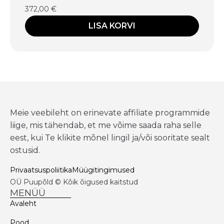
372,00
€
LISA KORVI
Meie veebileht on erinevate affiliate programmide
liige, mis tähendab, et me võime saada raha selle
eest, kui Te klikite mõnel lingil ja/või sooritate sealt
ostusid.
Privaatsuspoliitika
Müügitingimused
OÜ Puupõld © Kõik õigused kaitstud
MENÜÜ
Avaleht
Pood