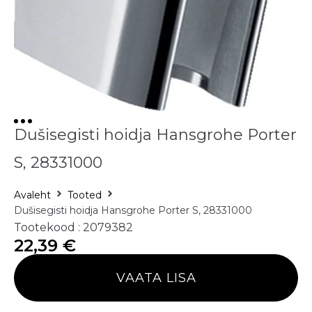
Dušisegisti hoidja Hansgrohe Porter
S, 28331000
Avaleht
Tooted
Dušisegisti hoidja Hansgrohe Porter S, 28331000
Tootekood : 2079382
22,39
€
VAATA LISA