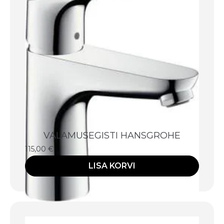
VALAMUSEGISTI HANSGROHE
115,00
€
LISA KORVI