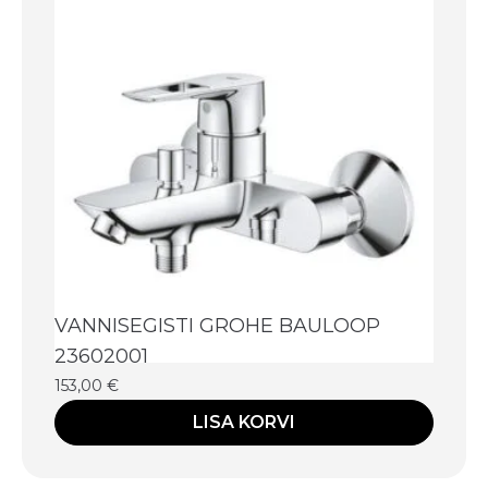
VANNISEGISTI GROHE BAULOOP
23602001
153,00
€
LISA KORVI