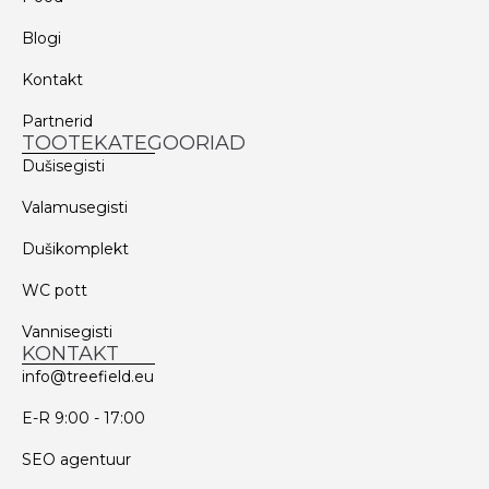
Blogi
Kontakt
Partnerid
TOOTEKATEGOORIAD
Dušisegisti
Valamusegisti
Dušikomplekt
WC pott
Vannisegisti
KONTAKT
info@treefield.eu
E-R 9:00 - 17:00
SEO agentuur