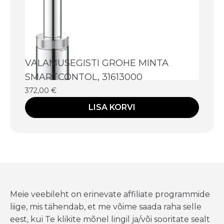
VALAMUSEGISTI GROHE MINTA
SMARTCONTOL, 31613000
372,00
€
LISA KORVI
Meie veebileht on erinevate affiliate programmide
liige, mis tähendab, et me võime saada raha selle
eest, kui Te klikite mõnel lingil ja/või sooritate sealt