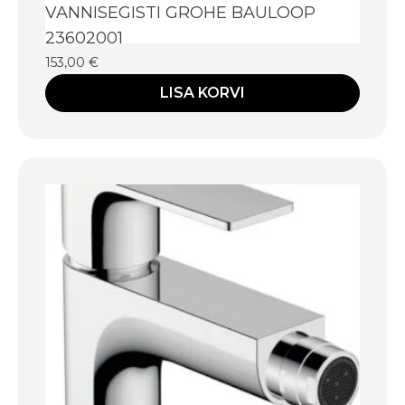
VANNISEGISTI GROHE BAULOOP
23602001
153,00
€
LISA KORVI