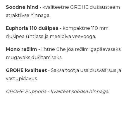
Soodne hind
- kvaliteetne GROHE dušisüsteem
atraktiivse hinnaga.
Euphoria 110 dušipea
- kompaktne 110 mm
dušipea ühtlase ja meeldiva veevooga.
Mono režiim
- lihtne ühe joa režiim igapäevaseks
mugavaks dušitamiseks.
GROHE kvaliteet
- Saksa tootja usaldusväärsus ja
vastupidavus.
GROHE Euphoria - kvaliteet soodsa hinnaga.