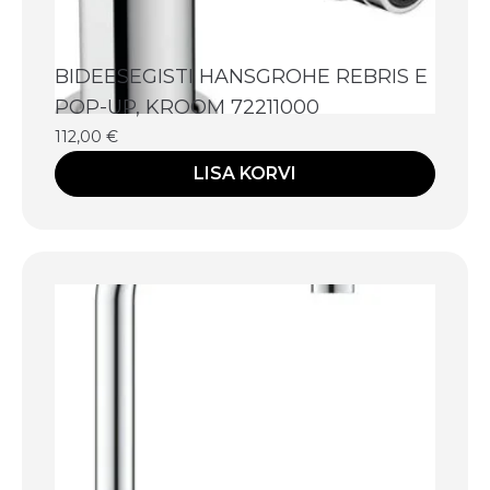
BIDEESEGISTI HANSGROHE REBRIS E
POP-UP, KROOM 72211000
112,00
€
LISA KORVI