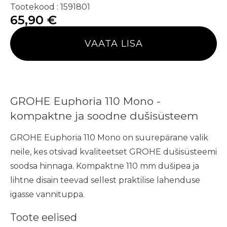
Tootekood : 1591801
65,90
€
VAATA LISA
GROHE Euphoria 110 Mono -
kompaktne ja soodne dušisüsteem
GROHE Euphoria 110 Mono on suurepärane valik
neile, kes otsivad kvaliteetset GROHE dušisüsteemi
soodsa hinnaga. Kompaktne 110 mm dušipea ja
lihtne disain teevad sellest praktilise lahenduse
igasse vannituppa.
Toote eelised