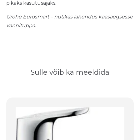
pikaks kasutusajaks.
Grohe Eurosmart – nutikas lahendus kaasaegsesse
vannituppa.
Sulle võib ka meeldida