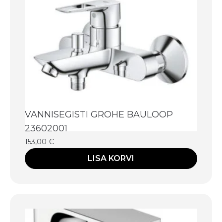
VANNISEGISTI GROHE BAULOOP
23602001
153,00
€
LISA KORVI