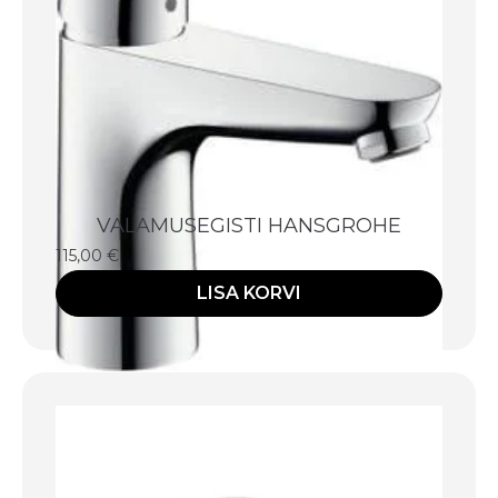
VALAMUSEGISTI HANSGROHE
115,00
€
LISA KORVI