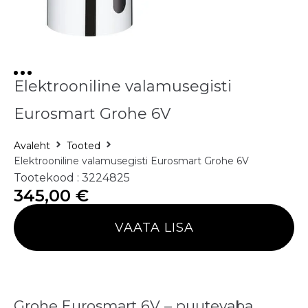
Elektrooniline valamusegisti
Eurosmart Grohe 6V
Avaleht
Tooted
Elektrooniline valamusegisti Eurosmart Grohe 6V
Tootekood : 3224825
345,00
€
VAATA LISA
Grohe Eurosmart 6V – puutevaba