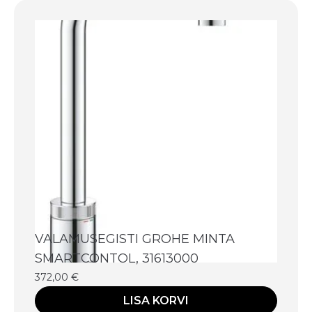
VALAMUSEGISTI GROHE MINTA
SMARTCONTOL, 31613000
372,00
€
LISA KORVI