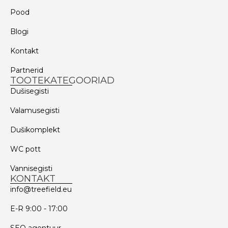
Pood
Blogi
Kontakt
Partnerid
TOOTEKATEGOORIAD
Dušisegisti
Valamusegisti
Dušikomplekt
WC pott
Vannisegisti
KONTAKT
info@treefield.eu
E-R 9:00 - 17:00