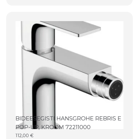
BIDEESEGISTI HANSGROHE REBRIS E
POP-UP, KROOM 72211000
112,00
€