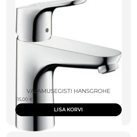
VALAMUSEGISTI HANSGROHE
115,00
€
LISA KORVI