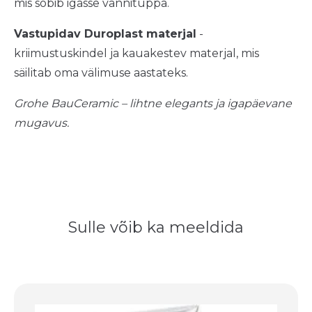
mis sobib igasse vannituppa.
Vastupidav Duroplast materjal
-
kriimustuskindel ja kauakestev materjal, mis
säilitab oma välimuse aastateks.
Grohe BauCeramic – lihtne elegants ja igapäevane
mugavus.
Sulle võib ka meeldida