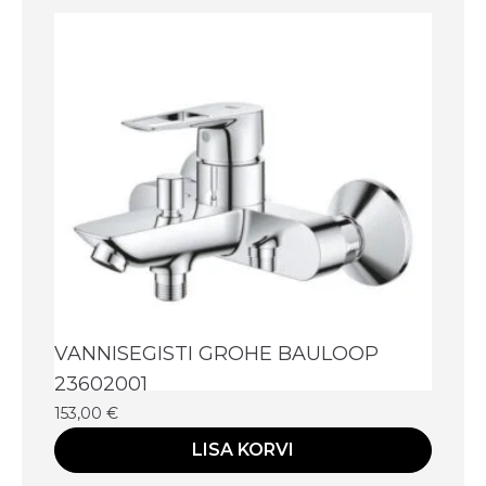
VANNISEGISTI GROHE BAULOOP
23602001
153,00
€
LISA KORVI