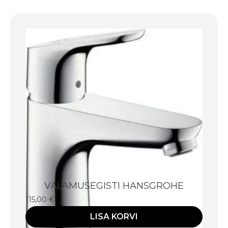
VALAMUSEGISTI HANSGROHE
115,00
€
LISA KORVI