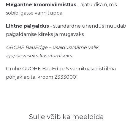
Elegantne kroomiviimistlus
- ajatu disain, mis
sobib igasse vannituppa.
Lihtne paigaldus
- standardne ühendus muudab
paigaldamise kiireks ja mugavaks.
GROHE BauEdge – usaldusväärne valik
igapäevaseks kasutamiseks.
Grohe GROHE BauEdge S vannitoasegisti ilma
põhjaklapita. kroom 23330001
Sulle võib ka meeldida