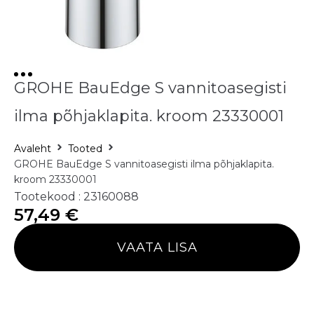
GROHE BauEdge S vannitoasegisti
ilma põhjaklapita. kroom 23330001
Avaleht
Tooted
GROHE BauEdge S vannitoasegisti ilma põhjaklapita.
kroom 23330001
Tootekood : 23160088
57,49
€
VAATA LISA