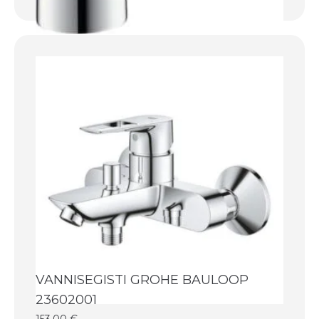
VANNISEGISTI GROHE BAULOOP
23602001
153,00
€