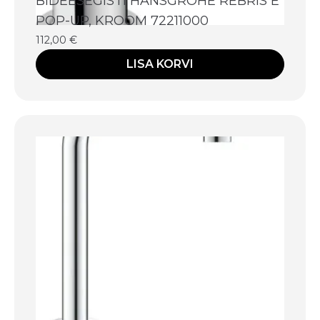
BIDEESEGISTI HANSGROHE REBRIS E
POP-UP, KROOM 72211000
112,00
€
LISA KORVI