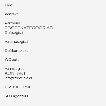
Blogi
Kontakt
Partnerid
TOOTEKATEGOORIAD
Dušisegisti
Valamusegisti
Dušikomplekt
WC pott
Vannisegisti
KONTAKT
info@treefield.eu
E-R 9:00 - 17:00
SEO agentuur