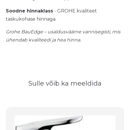
Soodne hinnaklass
- GROHE kvaliteet
taskukohase hinnaga.
Grohe BauEdge – usaldusväärne vannisegisti, mis
ühendab kvaliteedi ja hea hinna.
Sulle võib ka meeldida