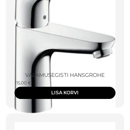
VALAMUSEGISTI HANSGROHE
115,00
€
LISA KORVI