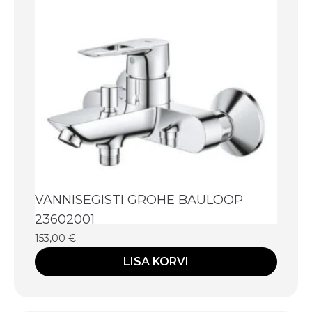
VANNISEGISTI GROHE BAULOOP
23602001
153,00
€
LISA KORVI