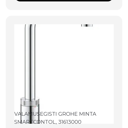
VALAMUSEGISTI GROHE MINTA
SMARTCONTOL, 31613000