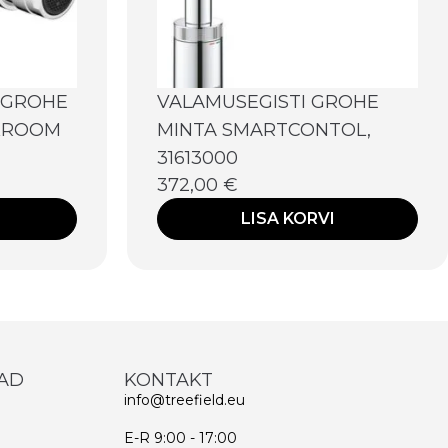
SGROHE
VALAMUSEGISTI GROHE
 KROOM
MINTA SMARTCONTOL,
31613000
372,00
€
LISA KORVI
AD
KONTAKT
info@treefield.eu
E-R 9:00 - 17:00