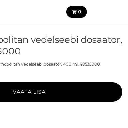
0
litan vedelseebi dosaator,
5000
mopolitan vedelseebi dosaator, 400 ml, 40535000
VAATA LISA