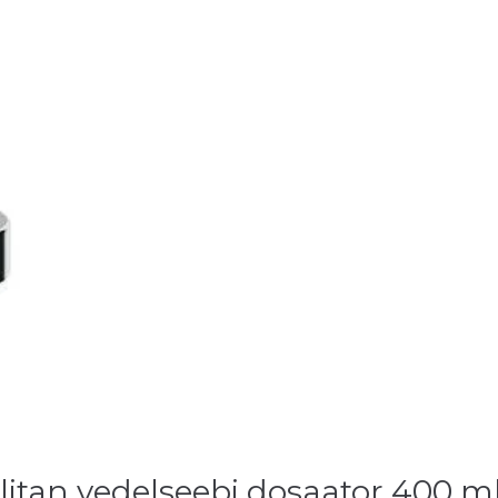
tan vedelseebi dosaator 400 m