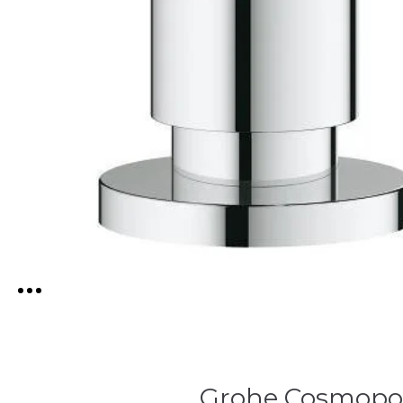
Grohe Cosmopoli