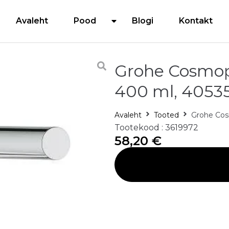
Avaleht
Pood
Blogi
Kontakt
Grohe Cosmopo
400 ml, 4053
Avaleht
Tooted
Grohe Cos
Tootekood : 3619972
58,20
€