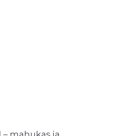
l – mahukas ja