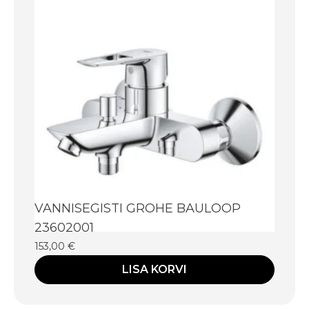
VANNISEGISTI GROHE BAULOOP
23602001
153,00
€
LISA KORVI