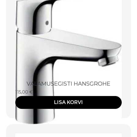
VALAMUSEGISTI HANSGROHE
115,00
€
LISA KORVI