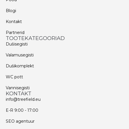
Blogi
Kontakt
Partnerid
TOOTEKATEGOORIAD
Dušisegisti
Valamusegisti
Dušikomplekt
WC pott
Vannisegisti
KONTAKT
info@treefield.eu
E-R 9:00 - 17:00
SEO agentuur