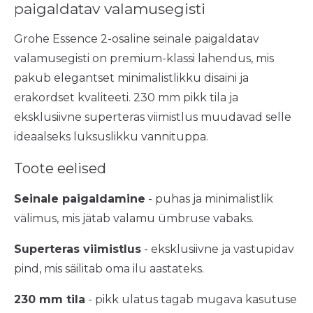
paigaldatav valamusegisti
Grohe Essence 2-osaline seinale paigaldatav
valamusegisti on premium-klassi lahendus, mis
pakub elegantset minimalistlikku disaini ja
erakordset kvaliteeti. 230 mm pikk tila ja
eksklusiivne superteras viimistlus muudavad selle
ideaalseks luksuslikku vannituppa.
Toote eelised
Seinale paigaldamine
- puhas ja minimalistlik
välimus, mis jätab valamu ümbruse vabaks.
Superteras viimistlus
- eksklusiivne ja vastupidav
pind, mis säilitab oma ilu aastateks.
230 mm tila
- pikk ulatus tagab mugava kasutuse