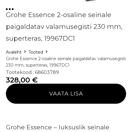
Grohe Essence 2-osaline seinale
paigaldatav valamusegisti 230 mm,
superteras, 19967DC1
Avaleht
Tooted
Grohe Essence 2-osaline seinale paigaldatav valamusegisti
230 mm, superteras, 19967DC1
Tootekood : 68603789
328,00
€
VAATA LISA
Grohe Essence – luksuslik seinale