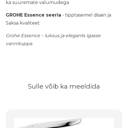
ka suuremate valumudega.
GROHE Essence seeria
- tipptasemel disain ja
Saksa kvaliteet.
Grohe Essence – luksus ja elegants igasse
vannituppa.
Sulle võib ka meeldida