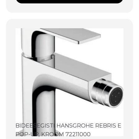
BIDEESEGISTI HANSGROHE REBRIS E
POP-UP, KROOM 72211000