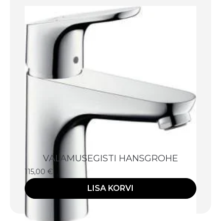
VALAMUSEGISTI HANSGROHE
115,00
€
LISA KORVI