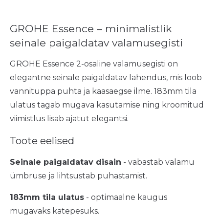
GROHE Essence – minimalistlik
seinale paigaldatav valamusegisti
GROHE Essence 2-osaline valamusegisti on
elegantne seinale paigaldatav lahendus, mis loob
vannituppa puhta ja kaasaegse ilme. 183mm tila
ulatus tagab mugava kasutamise ning kroomitud
viimistlus lisab ajatut elegantsi.
Toote eelised
Seinale paigaldatav disain
- vabastab valamu
ümbruse ja lihtsustab puhastamist.
183mm tila ulatus
- optimaalne kaugus
mugavaks kätepesuks.