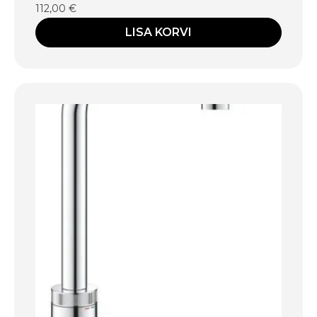
112,00
€
LISA KORVI