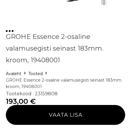
GROHE Essence 2-osaline
valamusegisti seinast 183mm.
kroom, 19408001
Avaleht
Tooted
GROHE Essence 2-osaline valamusegisti seinast 183mm.
kroom, 19408001
Tootekood : 23159808
193,00
€
VAATA LISA