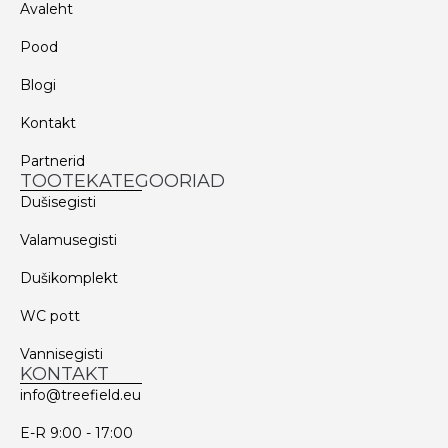
Avaleht
Pood
Blogi
Kontakt
Partnerid
TOOTEKATEGOORIAD
Dušisegisti
Valamusegisti
Dušikomplekt
WC pott
Vannisegisti
KONTAKT
info@treefield.eu
E-R 9:00 - 17:00