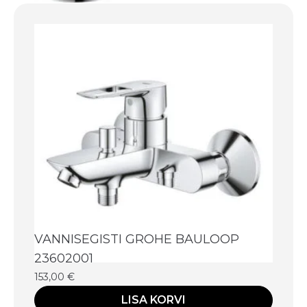
VANNISEGISTI GROHE BAULOOP
23602001
153,00
€
LISA KORVI