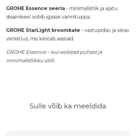
GROHE Essence seeria
- minimalistlik ja ajatu
disainikeel sobib igasse vannituppa.
GROHE StarLight kroomkate
- vastupidav ja särav
viimistlus, mis kestab aastaid.
GROHE Essence – kui eelistad puhast ja
minimalistlikku stiili.
Sulle võib ka meeldida