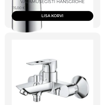
VALAMUSEGISTI HANSGROHE
115,00
€
LISA KORVI