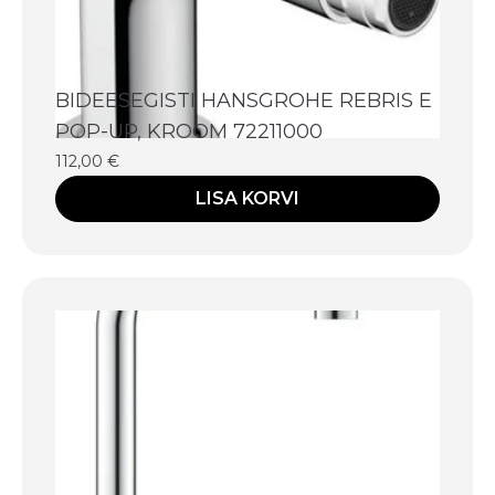
BIDEESEGISTI HANSGROHE REBRIS E
POP-UP, KROOM 72211000
112,00
€
LISA KORVI