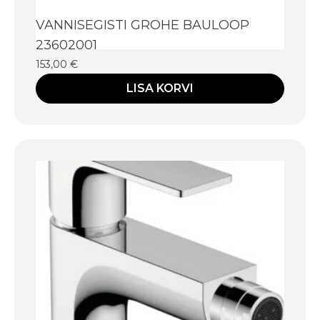
VANNISEGISTI GROHE BAULOOP
23602001
153,00
€
LISA KORVI