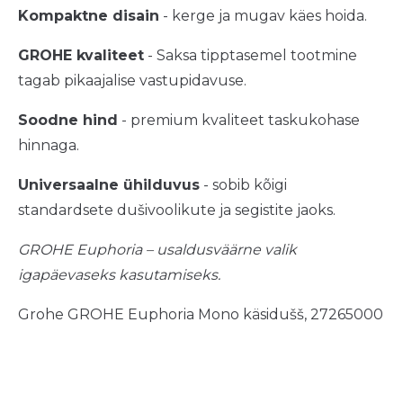
Kompaktne disain
- kerge ja mugav käes hoida.
GROHE kvaliteet
- Saksa tipptasemel tootmine
tagab pikaajalise vastupidavuse.
Soodne hind
- premium kvaliteet taskukohase
hinnaga.
Universaalne ühilduvus
- sobib kõigi
standardsete dušivoolikute ja segistite jaoks.
GROHE Euphoria – usaldusväärne valik
igapäevaseks kasutamiseks.
Grohe GROHE Euphoria Mono käsidušš, 27265000