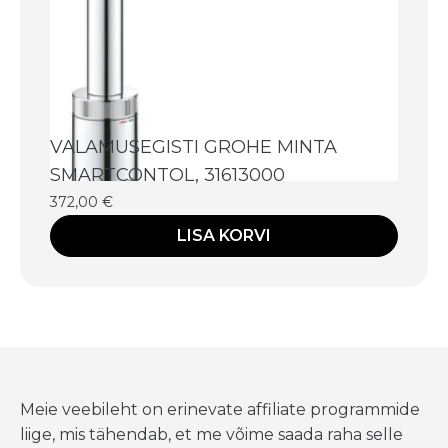
VALAMUSEGISTI GROHE MINTA
SMARTCONTOL, 31613000
372,00
€
LISA KORVI
Meie veebileht on erinevate affiliate programmide
liige, mis tähendab, et me võime saada raha selle