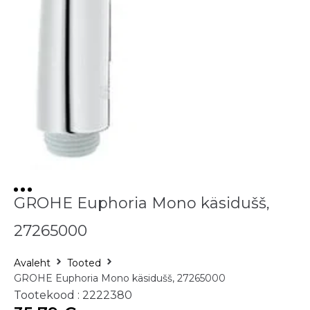
GROHE Euphoria Mono käsidušš,
27265000
Avaleht
Tooted
GROHE Euphoria Mono käsidušš, 27265000
Tootekood : 2222380