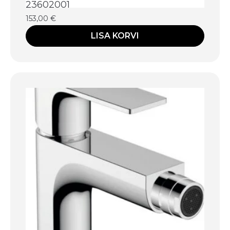
23602001
153,00
€
LISA KORVI