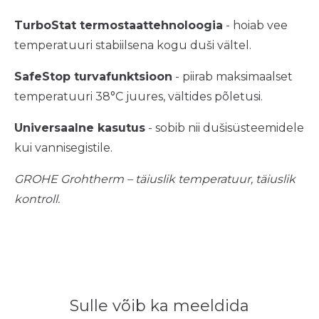
TurboStat termostaattehnoloogia
- hoiab vee
temperatuuri stabiilsena kogu duši vältel.
SafeStop turvafunktsioon
- piirab maksimaalset
temperatuuri 38°C juures, vältides põletusi.
Universaalne kasutus
- sobib nii dušisüsteemidele
kui vannisegistile.
GROHE Grohtherm – täiuslik temperatuur, täiuslik
kontroll.
Sulle võib ka meeldida