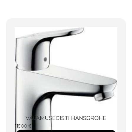
VALAMUSEGISTI HANSGROHE
115,00
€