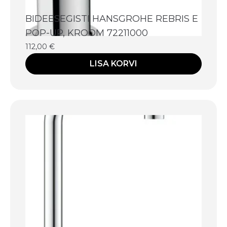
BIDEESEGISTI HANSGROHE REBRIS E
POP-UP, KROOM 72211000
112,00
€
LISA KORVI