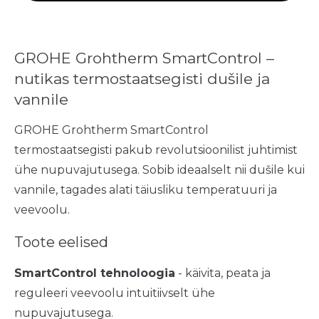
GROHE Grohtherm SmartControl –
nutikas termostaatsegisti dušile ja
vannile
GROHE Grohtherm SmartControl
termostaatsegisti pakub revolutsioonilist juhtimist
ühe nupuvajutusega. Sobib ideaalselt nii dušile kui
vannile, tagades alati täiusliku temperatuuri ja
veevoolu.
Toote eelised
SmartControl tehnoloogia
- käivita, peata ja
reguleeri veevoolu intuitiivselt ühe
nupuvajutusega.