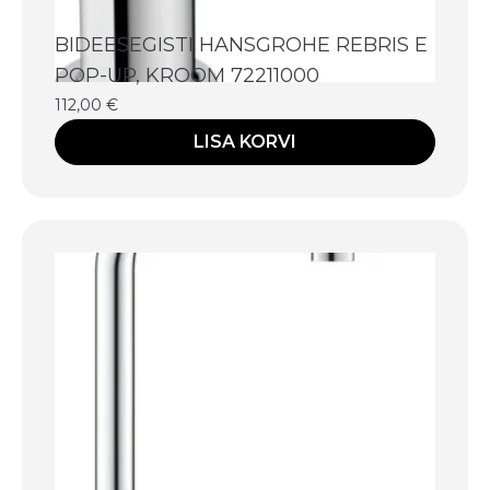
BIDEESEGISTI HANSGROHE REBRIS E
POP-UP, KROOM 72211000
112,00
€
LISA KORVI