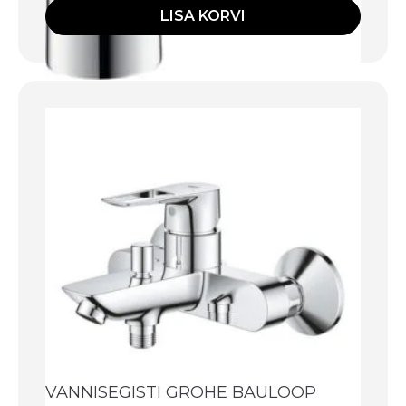
LISA KORVI
VANNISEGISTI GROHE BAULOOP