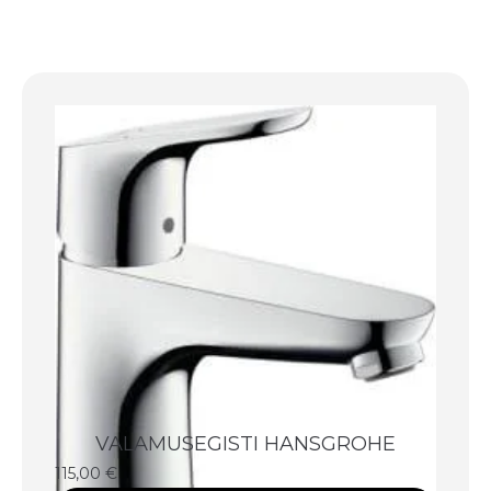
VALAMUSEGISTI HANSGROHE
115,00
€