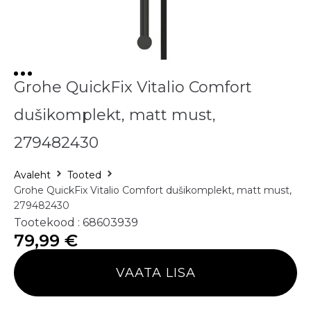
Grohe QuickFix Vitalio Comfort
dušikomplekt, matt must,
279482430
Avaleht
Tooted
Grohe QuickFix Vitalio Comfort dušikomplekt, matt must,
279482430
Tootekood : 68603939
79,99
€
VAATA LISA