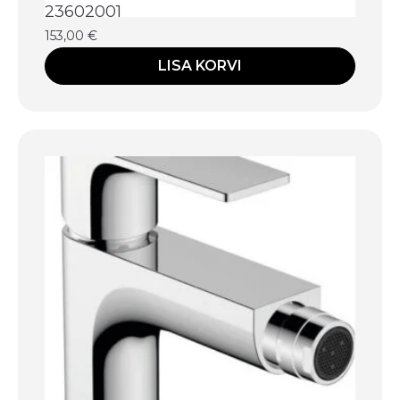
23602001
153,00
€
LISA KORVI