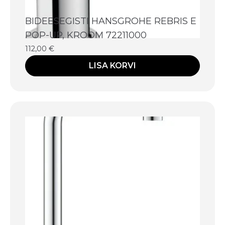
BIDEESEGISTI HANSGROHE REBRIS E
POP-UP, KROOM 72211000
112,00
€
LISA KORVI