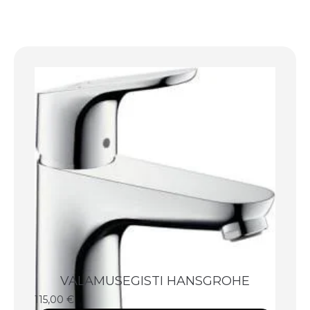
VALAMUSEGISTI HANSGROHE
115,00
€