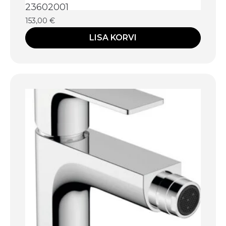
23602001
153,00
€
LISA KORVI