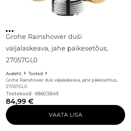
Grohe Rainshower duši
väljalaskeava, jahe päikesetõus,
27057GL0
Avaleht
Tooted
Grohe Rainshower duši väljalaskeava, jahe päikesetõus,
27057GL0
Tootekood : 68603849
84,99
€
VAATA LISA