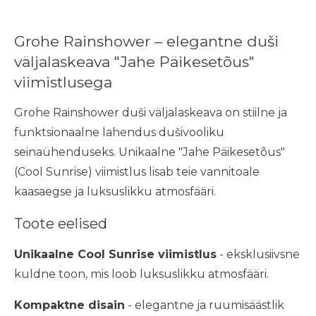
Grohe Rainshower – elegantne duši
väljalaskeava "Jahe Päikesetõus"
viimistlusega
Grohe Rainshower duši väljalaskeava on stiilne ja
funktsionaalne lahendus dušivooliku
seinaühenduseks. Unikaalne "Jahe Päikesetõus"
(Cool Sunrise) viimistlus lisab teie vannitoale
kaasaegse ja luksuslikku atmosfääri.
Toote eelised
Unikaalne Cool Sunrise viimistlus
- eksklusiivsne
kuldne toon, mis loob luksuslikku atmosfääri.
Kompaktne disain
- elegantne ja ruumisäästlik