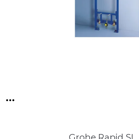
Grohe Rapid SL