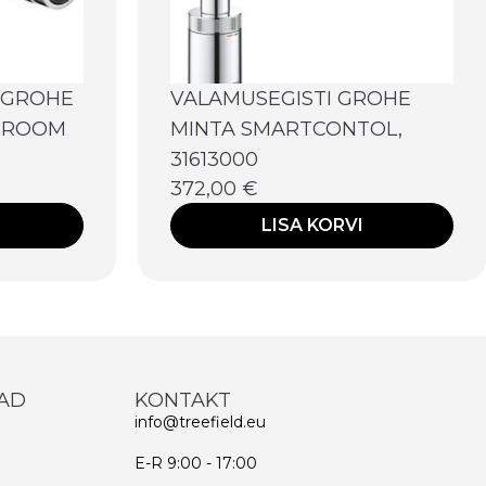
SGROHE
VALAMUSEGISTI GROHE
 KROOM
MINTA SMARTCONTOL,
31613000
372,00
€
LISA KORVI
AD
KONTAKT
info@treefield.eu
E-R 9:00 - 17:00