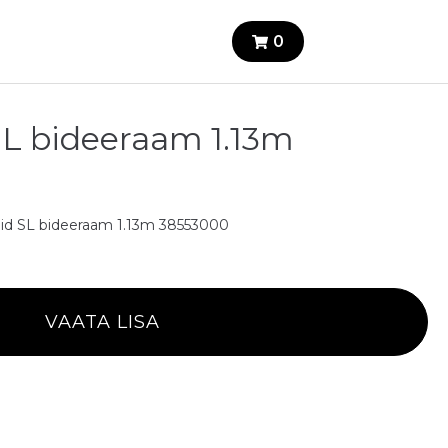
0
SL bideeraam 1.13m
id SL bideeraam 1.13m 38553000
VAATA LISA