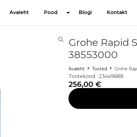
Avaleht
Pood
Blogi
Kontakt
Grohe Rapid 
38553000
Avaleht
Tooted
Grohe Rap
Tootekood : 23449688
256,00
€