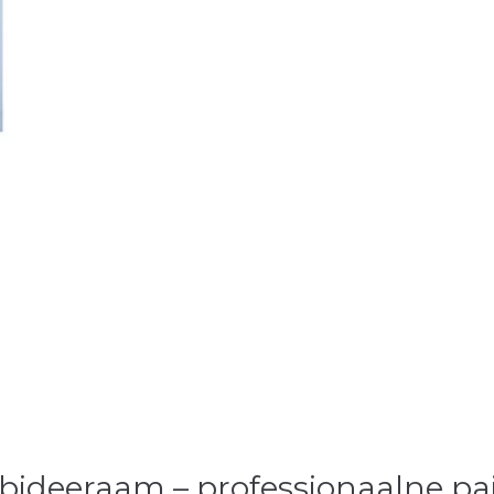
 bideeraam – professionaalne p