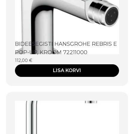
BIDEESEGISTI HANSGROHE REBRIS E
POP-UP, KROOM 72211000
112,00
€
LISA KORVI