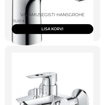
VALAMUSEGISTI HANSGROHE
115,00
€
LISA KORVI