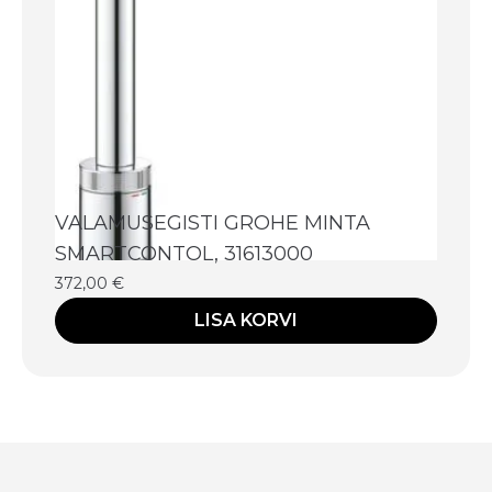
VALAMUSEGISTI GROHE MINTA
SMARTCONTOL, 31613000
372,00
€
LISA KORVI