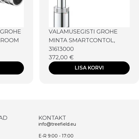
SGROHE
VALAMUSEGISTI GROHE
 KROOM
MINTA SMARTCONTOL,
31613000
372,00
€
LISA KORVI
AD
KONTAKT
info@treefield.eu
E-R 9:00 - 17:00