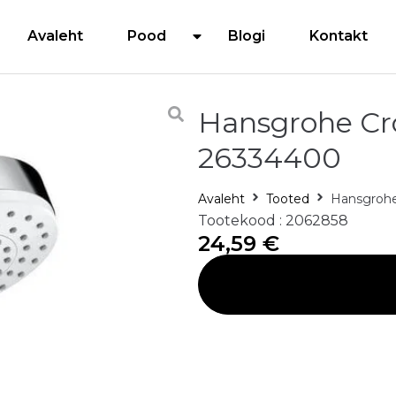
Avaleht
Pood
Blogi
Kontakt
Hansgrohe Cro
26334400
Avaleht
Tooted
Hansgrohe
Tootekood : 2062858
24,59
€