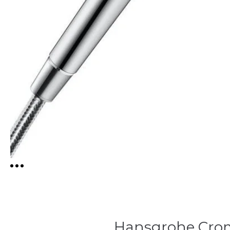
Hansgrohe Crome