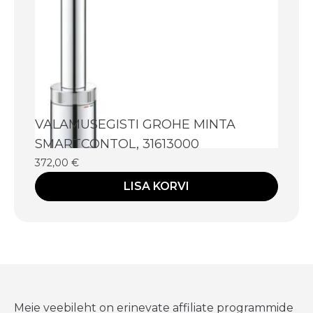
VALAMUSEGISTI GROHE MINTA
SMARTCONTOL, 31613000
372,00
€
LISA KORVI
Meie veebileht on erinevate affiliate programmide