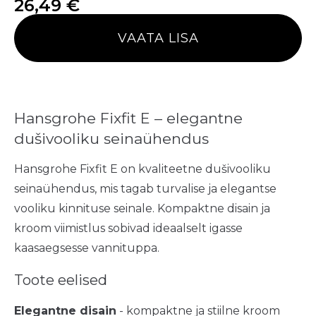
26,49
€
VAATA LISA
Hansgrohe Fixfit E – elegantne
dušivooliku seinaühendus
Hansgrohe Fixfit E on kvaliteetne dušivooliku
seinaühendus, mis tagab turvalise ja elegantse
vooliku kinnituse seinale. Kompaktne disain ja
kroom viimistlus sobivad ideaalselt igasse
kaasaegsesse vannituppa.
Toote eelised
Elegantne disain
- kompaktne ja stiilne kroom