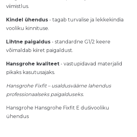
viimistlus.
Kindel ühendus
- tagab turvalise ja lekkekindia
vooliku kinnituse.
Lihtne paigaldus
- standardne G1/2 keere
võimaldab kiiret paigaldust.
Hansgrohe kvaliteet
- vastupidavad materjalid
pikaks kasutusajaks.
Hansgrohe Fixfit – usaldusväärne lahendus
professionaalseks paigalduseks.
Hansgrohe Hansgrohe Fixfit E dušivooliku
ühendus