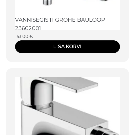
VANNISEGISTI GROHE BAULOOP
23602001
153,00
€
LISA KORVI