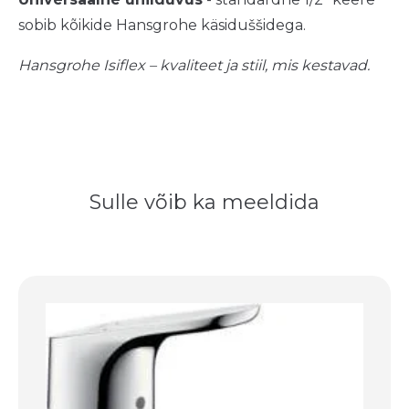
sobib kõikide Hansgrohe käsiduššidega.
Hansgrohe Isiflex – kvaliteet ja stiil, mis kestavad.
Sulle võib ka meeldida