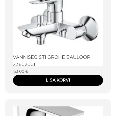
VANNISEGISTI GROHE BAULOOP
23602001
153,00
€
LISA KORVI