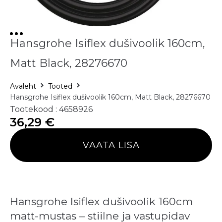
Hansgrohe Isiflex dušivoolik 160cm,
Matt Black, 28276670
Avaleht
Tooted
Hansgrohe Isiflex dušivoolik 160cm, Matt Black, 28276670
Tootekood : 4658926
36,29
€
VAATA LISA
Hansgrohe Isiflex dušivoolik 160cm
matt-mustas – stiilne ja vastupidav