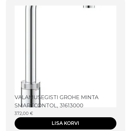
VALAMUSEGISTI GROHE MINTA
SMARTCONTOL, 31613000
372,00
€
LISA KORVI