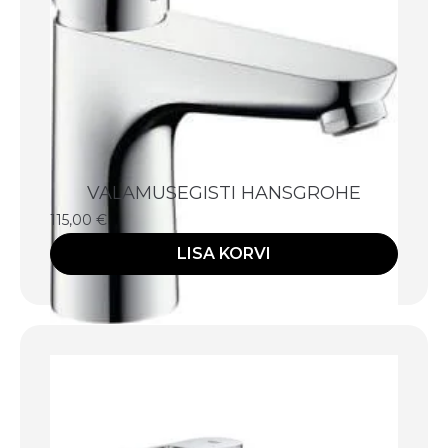
VALAMUSEGISTI HANSGROHE
115,00
€
LISA KORVI