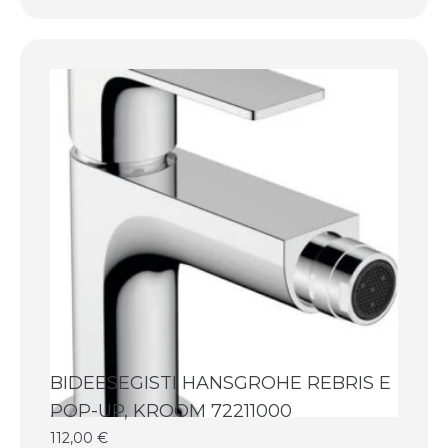
BIDEESEGISTI HANSGROHE REBRIS E
POP-UP, KROOM 72211000
112,00
€