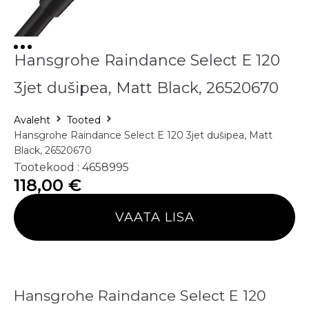
Hansgrohe Raindance Select E 120
3jet dušipea, Matt Black, 26520670
Avaleht
Tooted
Hansgrohe Raindance Select E 120 3jet dušipea, Matt
Black, 26520670
Tootekood : 4658995
118,00
€
VAATA LISA
Hansgrohe Raindance Select E 120