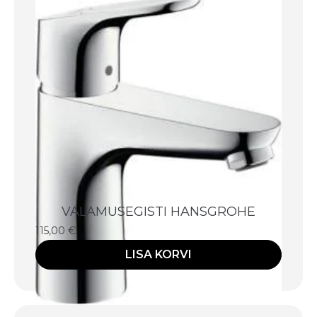
VALAMUSEGISTI HANSGROHE
115,00
€
LISA KORVI