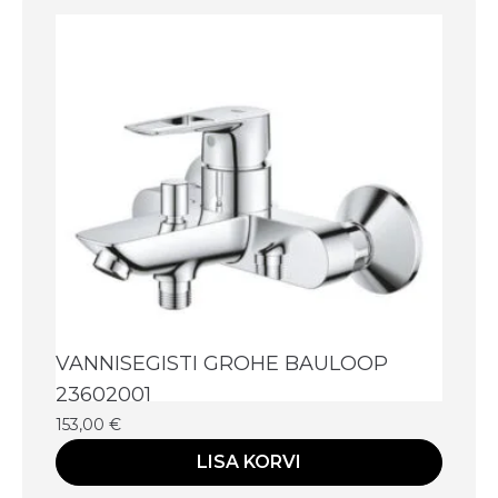
VANNISEGISTI GROHE BAULOOP
23602001
153,00
€
LISA KORVI