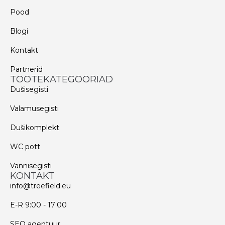
Pood
Blogi
Kontakt
Partnerid
TOOTEKATEGOORIAD
Dušisegisti
Valamusegisti
Dušikomplekt
WC pott
Vannisegisti
KONTAKT
info@treefield.eu
E-R 9:00 - 17:00
SEO agentuur