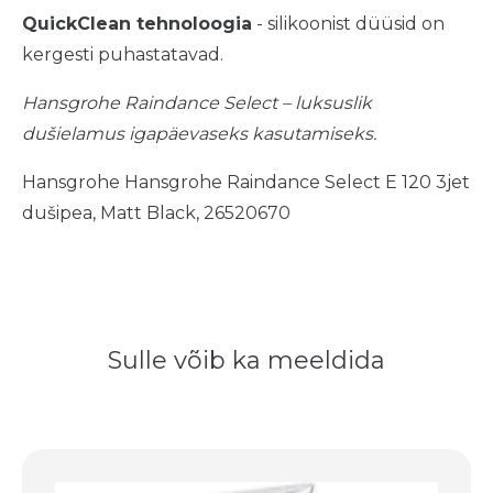
QuickClean tehnoloogia
- silikoonist düüsid on
kergesti puhastatavad.
Hansgrohe Raindance Select – luksuslik
dušielamus igapäevaseks kasutamiseks.
Hansgrohe Hansgrohe Raindance Select E 120 3jet
dušipea, Matt Black, 26520670
Sulle võib ka meeldida