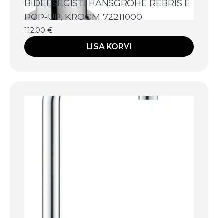
BIDEESEGISTI HANSGROHE REBRIS E
POP-UP, KROOM 72211000
112,00
€
LISA KORVI