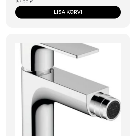
153,00
€
LISA KORVI