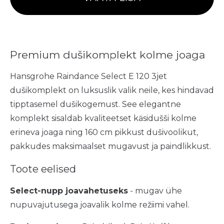
Premium dušikomplekt kolme joaga
Hansgrohe Raindance Select E 120 3jet
dušikomplekt on luksuslik valik neile, kes hindavad
tipptasemel dušikogemust. See elegantne
komplekt sisaldab kvaliteetset käsidušši kolme
erineva joaga ning 160 cm pikkust dušivoolikut,
pakkudes maksimaalset mugavust ja paindlikkust.
Toote eelised
Select-nupp joavahetuseks
- mugav ühe
nupuvajutusega joavalik kolme režiimi vahel.