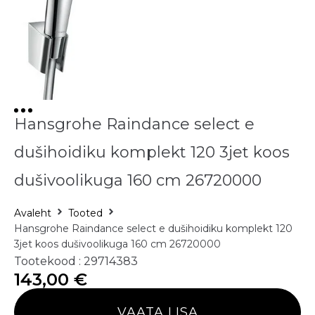
Hansgrohe Raindance select e
dušihoidiku komplekt 120 3jet koos
dušivoolikuga 160 cm 26720000
Avaleht
Tooted
Hansgrohe Raindance select e dušihoidiku komplekt 120
3jet koos dušivoolikuga 160 cm 26720000
Tootekood : 29714383
143,00
€
VAATA LISA