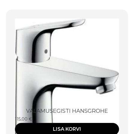
VALAMUSEGISTI HANSGROHE
115,00
€
LISA KORVI