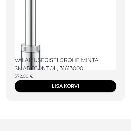
VALAMUSEGISTI GROHE MINTA
SMARTCONTOL, 31613000
372,00
€
LISA KORVI