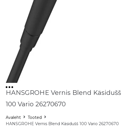
HANSGROHE Vernis Blend Käsidušš
100 Vario 26270670
Avaleht
Tooted
HANSGROHE Vernis Blend Käsidušš 100 Vario 26270670