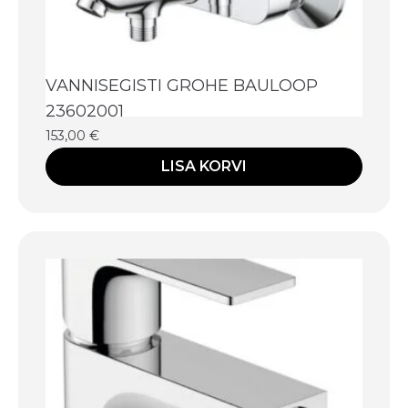
VANNISEGISTI GROHE BAULOOP
23602001
153,00
€
LISA KORVI