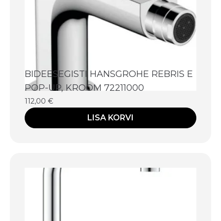
BIDEESEGISTI HANSGROHE REBRIS E
POP-UP, KROOM 72211000
112,00
€
LISA KORVI