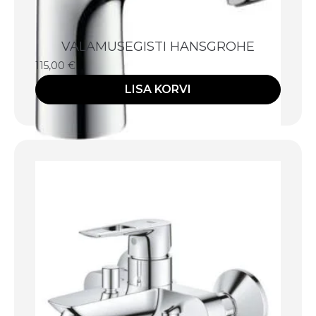
VALAMUSEGISTI HANSGROHE
115,00
€
LISA KORVI