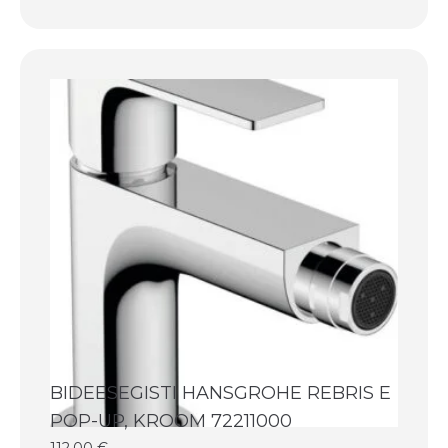
BIDEESEGISTI HANSGROHE REBRIS E
POP-UP, KROOM 72211000
112,00
€