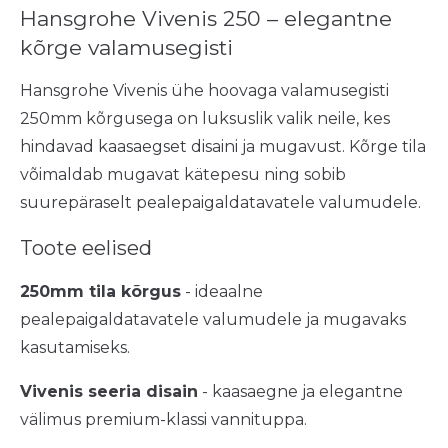
Hansgrohe Vivenis 250 – elegantne
kõrge valamusegisti
Hansgrohe Vivenis ühe hoovaga valamusegisti
250mm kõrgusega on luksuslik valik neile, kes
hindavad kaasaegset disaini ja mugavust. Kõrge tila
võimaldab mugavat kätepesu ning sobib
suurepäraselt pealepaigaldatavatele valumudele.
Toote eelised
250mm tila kõrgus
- ideaalne
pealepaigaldatavatele valumudele ja mugavaks
kasutamiseks.
Vivenis seeria disain
- kaasaegne ja elegantne
välimus premium-klassi vannituppa.