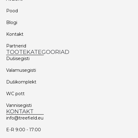
Pood
Blogi
Kontakt
Partnerid
TOOTEKATEGOORIAD
Dušisegisti
Valamusegisti
Dušikomplekt
WC pott
Vannisegisti
KONTAKT
info@treefield.eu
E-R 9:00 - 17:00