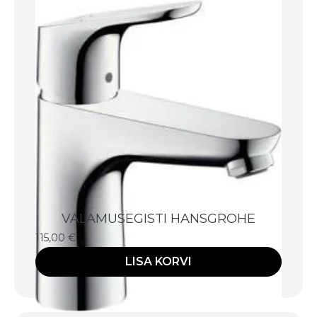
VALAMUSEGISTI HANSGROHE
115,00
€
LISA KORVI