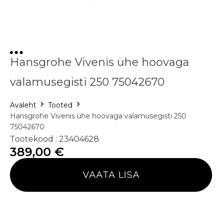
Hansgrohe Vivenis ühe hoovaga
valamusegisti 250 75042670
Avaleht
Tooted
Hansgrohe Vivenis ühe hoovaga valamusegisti 250
75042670
Tootekood : 23404628
389,00
€
VAATA LISA