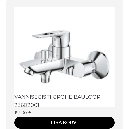
VANNISEGISTI GROHE BAULOOP
23602001
153,00
€
LISA KORVI