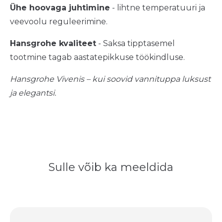
Ühe hoovaga juhtimine
- lihtne temperatuuri ja
veevoolu reguleerimine.
Hansgrohe kvaliteet
- Saksa tipptasemel
tootmine tagab aastatepikkuse töökindluse.
Hansgrohe Vivenis – kui soovid vannituppa luksust
ja elegantsi.
Sulle võib ka meeldida