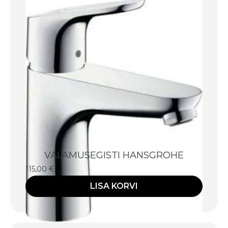
VALAMUSEGISTI HANSGROHE
115,00
€
LISA KORVI