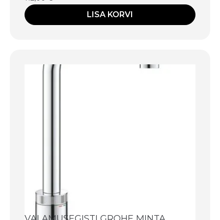
LISA KORVI
VALAMUSEGISTI GROHE MINTA