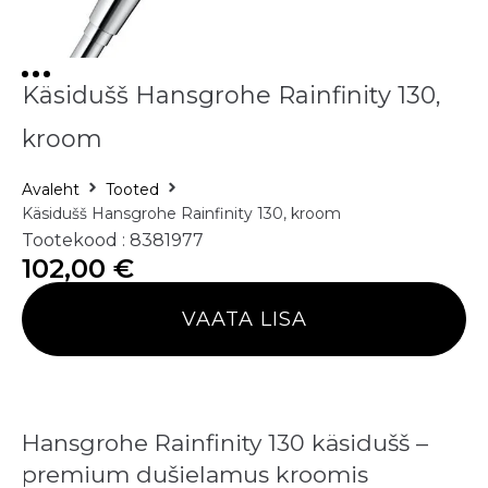
Käsidušš Hansgrohe Rainfinity 130,
kroom
Avaleht
Tooted
Käsidušš Hansgrohe Rainfinity 130, kroom
Tootekood : 8381977
102,00
€
VAATA LISA
Hansgrohe Rainfinity 130 käsidušš –
premium dušielamus kroomis