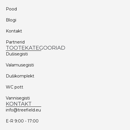
Pood
Blogi
Kontakt
Partnerid
TOOTEKATEGOORIAD
Dušisegisti
Valamusegisti
Dušikomplekt
WC pott
Vannisegisti
KONTAKT
info@treefield.eu
E-R 9:00 - 17:00