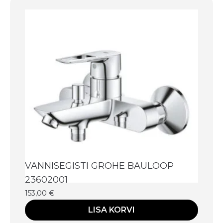
VANNISEGISTI GROHE BAULOOP
23602001
153,00
€
LISA KORVI