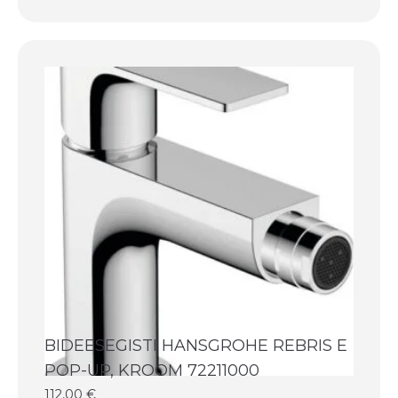
BIDEESEGISTI HANSGROHE REBRIS E
POP-UP, KROOM 72211000
112,00
€