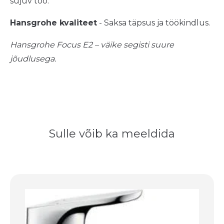
sujuv töö.
Hansgrohe kvaliteet
- Saksa täpsus ja töökindlus.
Hansgrohe Focus E2 – väike segisti suure
jõudlusega.
Sulle võib ka meeldida