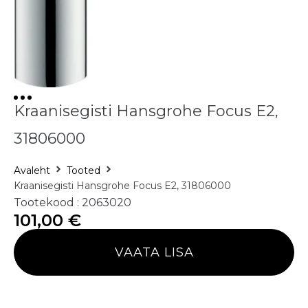
Kraanisegisti Hansgrohe Focus E2,
31806000
Avaleht
Tooted
Kraanisegisti Hansgrohe Focus E2, 31806000
Tootekood : 2063020
101,00
€
VAATA LISA