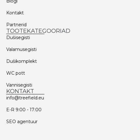
Blogi
Kontakt
Partnerid
TOOTEKATEGOORIAD
Dušisegisti
Valamusegisti
Dušikomplekt
WC pott
Vannisegisti
KONTAKT
info@treefield.eu
E-R 9:00 - 17:00
SEO agentuur