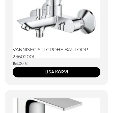
VANNISEGISTI GROHE BAULOOP
23602001
153,00
€
LISA KORVI