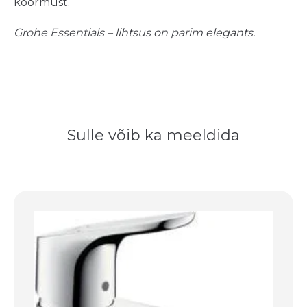
koormust.
Grohe Essentials – lihtsus on parim elegants.
Sulle võib ka meeldida