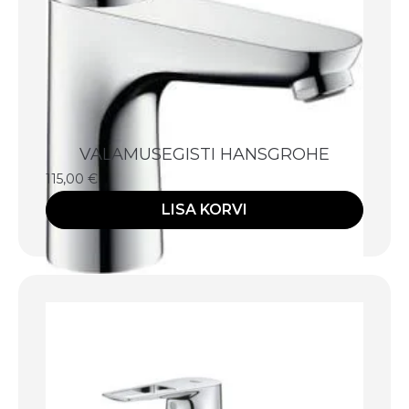
VALAMUSEGISTI HANSGROHE
115,00
€
LISA KORVI