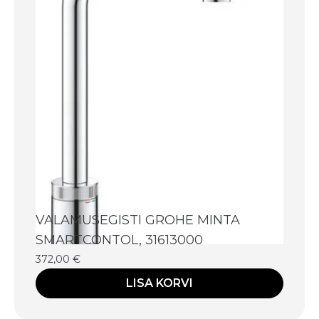
VALAMUSEGISTI GROHE MINTA
SMARTCONTOL, 31613000
372,00
€
LISA KORVI