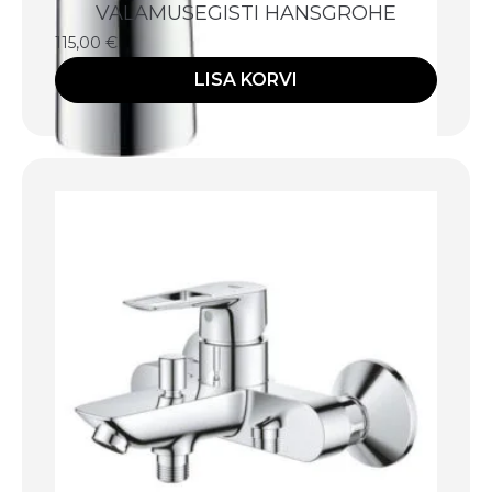
VALAMUSEGISTI HANSGROHE
115,00
€
LISA KORVI