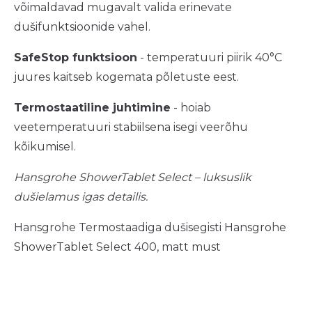
võimaldavad mugavalt valida erinevate
dušifunktsioonide vahel.
SafeStop funktsioon
- temperatuuri piirik 40°C
juures kaitseb kogemata põletuste eest.
Termostaatiline juhtimine
- hoiab
veetemperatuuri stabiilsena isegi veerõhu
kõikumisel.
Hansgrohe ShowerTablet Select – luksuslik
dušielamus igas detailis.
Hansgrohe Termostaadiga dušisegisti Hansgrohe
ShowerTablet Select 400, matt must