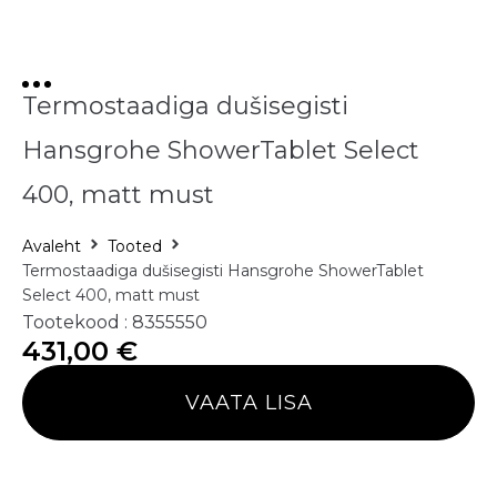
Termostaadiga dušisegisti
Hansgrohe ShowerTablet Select
400, matt must
Avaleht
Tooted
Termostaadiga dušisegisti Hansgrohe ShowerTablet
Select 400, matt must
Tootekood : 8355550
431,00
€
VAATA LISA