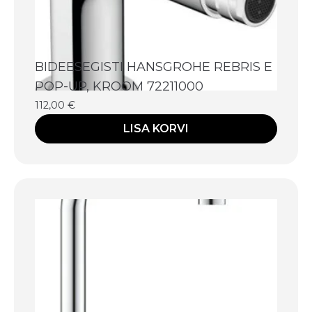
BIDEESEGISTI HANSGROHE REBRIS E
POP-UP, KROOM 72211000
112,00
€
LISA KORVI