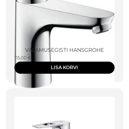
VALAMUSEGISTI HANSGROHE
115,00
€
LISA KORVI