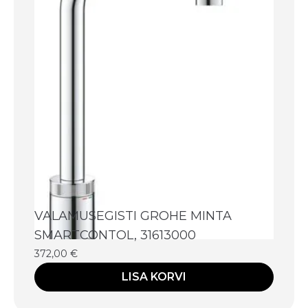
VALAMUSEGISTI GROHE MINTA
SMARTCONTOL, 31613000
372,00
€
LISA KORVI