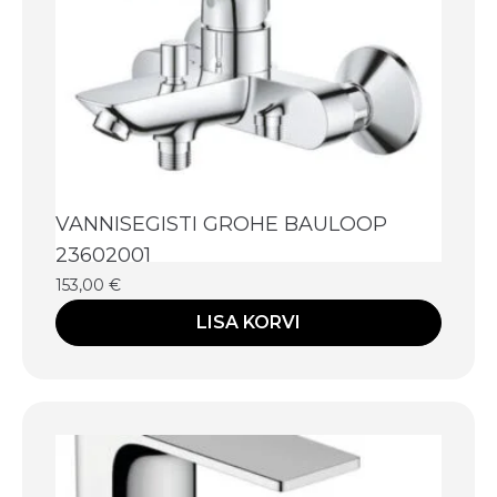
VANNISEGISTI GROHE BAULOOP
23602001
153,00
€
LISA KORVI