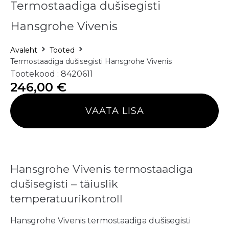
Termostaadiga dušisegisti
Hansgrohe Vivenis
Avaleht
Tooted
Termostaadiga dušisegisti Hansgrohe Vivenis
Tootekood : 8420611
246,00
€
VAATA LISA
Hansgrohe Vivenis termostaadiga
dušisegisti – täiuslik
temperatuurikontroll
Hansgrohe Vivenis termostaadiga dušisegisti