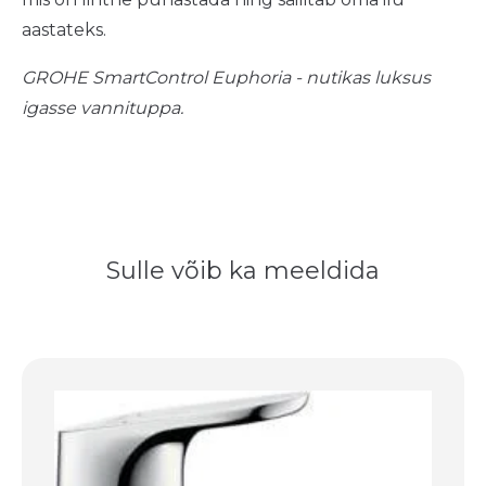
aastateks.
GROHE SmartControl Euphoria - nutikas luksus
igasse vannituppa.
Sulle võib ka meeldida