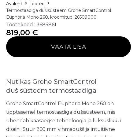
Avaleht
Tooted
Termostaadiga dušisüsteem Grohe SmartControl
Euphoria Mono 260, kroomitud, 26509000
Tootekood : 3685861
819,00
€
VAATA LISA
Nutikas Grohe SmartControl
dušisüsteem termostaadiga
Grohe SmartControl Euphoria Mono 260 on
tipptasemel termostaadiga dušisüsteem, mis
ühendab kaasaegse tehnoloogia ja luksuslikku
disaini. Suur 260 mm vihmadušš ja intuitiivne