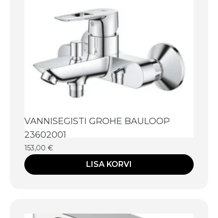
VANNISEGISTI GROHE BAULOOP
23602001
153,00
€
LISA KORVI