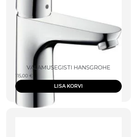
VALAMUSEGISTI HANSGROHE
115,00
€
LISA KORVI