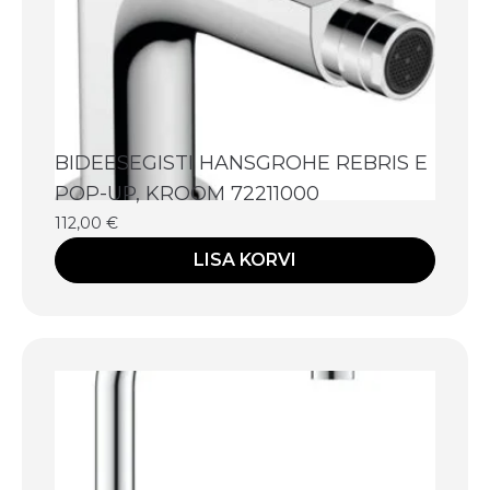
BIDEESEGISTI HANSGROHE REBRIS E
POP-UP, KROOM 72211000
112,00
€
LISA KORVI