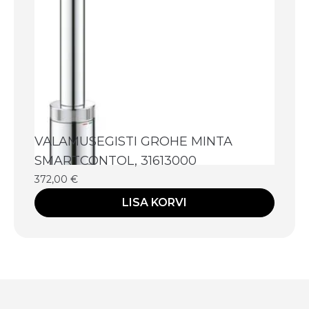
VALAMUSEGISTI GROHE MINTA
SMARTCONTOL, 31613000
372,00
€
LISA KORVI