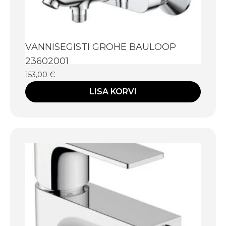
VANNISEGISTI GROHE BAULOOP
23602001
153,00
€
LISA KORVI