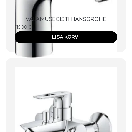
VALAMUSEGISTI HANSGROHE
115,00
€
LISA KORVI