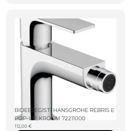
BIDEESEGISTI HANSGROHE REBRIS E
POP-UP, KROOM 72211000
112,00
€