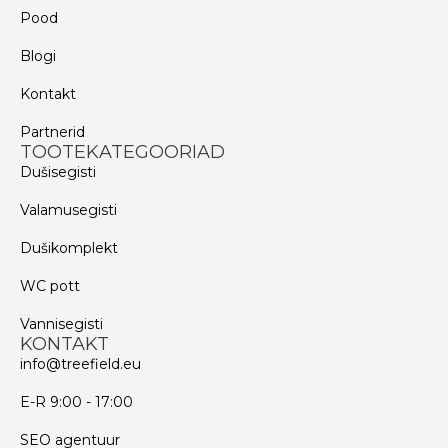
Pood
Blogi
Kontakt
Partnerid
TOOTEKATEGOORIAD
Dušisegisti
Valamusegisti
Dušikomplekt
WC pott
Vannisegisti
KONTAKT
info@treefield.eu
E-R 9:00 - 17:00
SEO agentuur