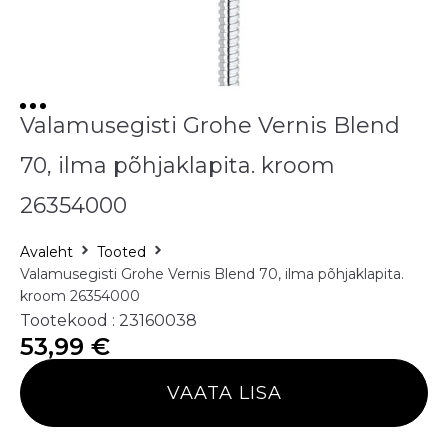
Valamusegisti Grohe Vernis Blend
70, ilma põhjaklapita. kroom
26354000
Avaleht
Tooted
Valamusegisti Grohe Vernis Blend 70, ilma põhjaklapita.
kroom 26354000
Tootekood : 23160038
53,99
€
VAATA LISA