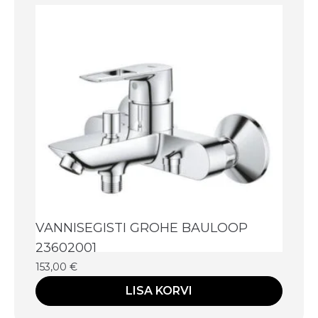
VANNISEGISTI GROHE BAULOOP
23602001
153,00
€
LISA KORVI