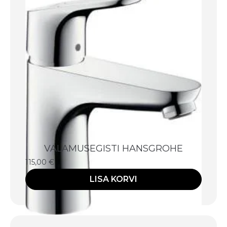
VALAMUSEGISTI HANSGROHE
115,00
€
LISA KORVI