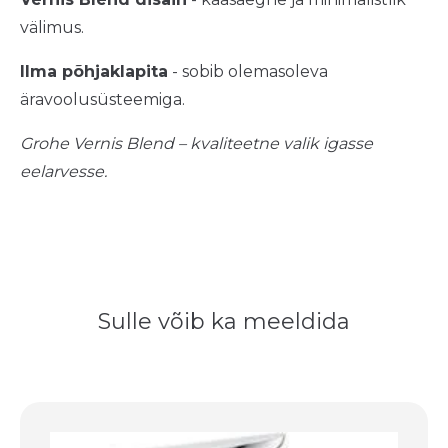
välimus.
Ilma põhjaklapita
- sobib olemasoleva
äravoolusüsteemiga.
Grohe Vernis Blend – kvaliteetne valik igasse
eelarvesse.
Sulle võib ka meeldida