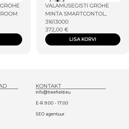
SGROHE
VALAMUSEGISTI GROHE
 KROOM
MINTA SMARTCONTOL,
31613000
372,00
€
LISA KORVI
AD
KONTAKT
info@treefield.eu
E-R 9:00 - 17:00
SEO agentuur