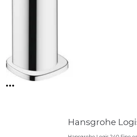
Hansgrohe Logis
Hansgrohe Logis 240 Fine on 