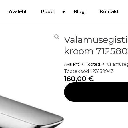
Avaleht
Pood
Blogi
Kontakt
Valamusegisti
kroom 71258
Avaleht
Tooted
Valamuseg
Tootekood : 23159943
160,00
€