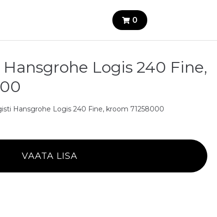
0
 Hansgrohe Logis 240 Fine,
000
isti Hansgrohe Logis 240 Fine, kroom 71258000
VAATA LISA