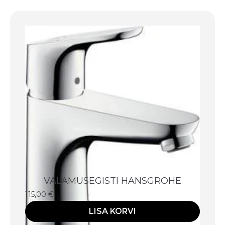
VALAMUSEGISTI HANSGROHE
115,00
€
LISA KORVI