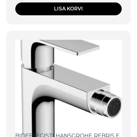
LISA KORVI
BIDEESEGISTI HANSGROHE REBRIS E