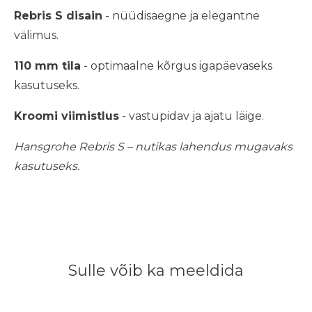
Rebris S disain
- nüüdisaegne ja elegantne
välimus.
110 mm tila
- optimaalne kõrgus igapäevaseks
kasutuseks.
Kroomi viimistlus
- vastupidav ja ajatu läige.
Hansgrohe Rebris S – nutikas lahendus mugavaks
kasutuseks.
Sulle võib ka meeldida