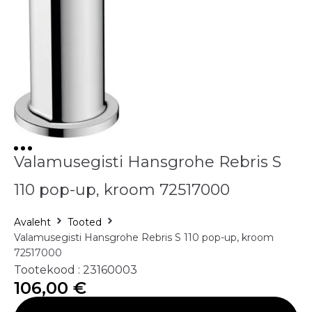
Valamusegisti Hansgrohe Rebris S
110 pop-up, kroom 72517000
Avaleht
Tooted
Valamusegisti Hansgrohe Rebris S 110 pop-up, kroom
72517000
Tootekood : 23160003
106,00
€