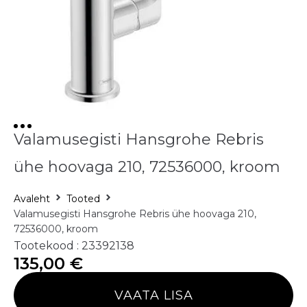
Valamusegisti Hansgrohe Rebris
ühe hoovaga 210, 72536000, kroom
Avaleht
Tooted
Valamusegisti Hansgrohe Rebris ühe hoovaga 210,
72536000, kroom
Tootekood : 23392138
135,00
€
VAATA LISA