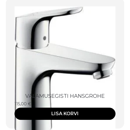
VALAMUSEGISTI HANSGROHE
115,00
€
LISA KORVI