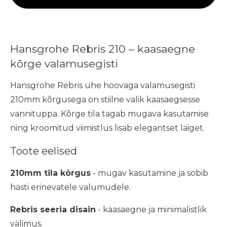
Hansgrohe Rebris 210 – kaasaegne
kõrge valamusegisti
Hansgrohe Rebris ühe hoovaga valamusegisti
210mm kõrgusega on stiilne valik kaasaegsesse
vannituppa. Kõrge tila tagab mugava kasutamise
ning kroomitud viimistlus lisab elegantset läiget.
Toote eelised
210mm tila kõrgus
- mugav kasutamine ja sobib
hästi erinevatele valumudele.
Rebris seeria disain
- kaasaegne ja minimalistlik
välimus.