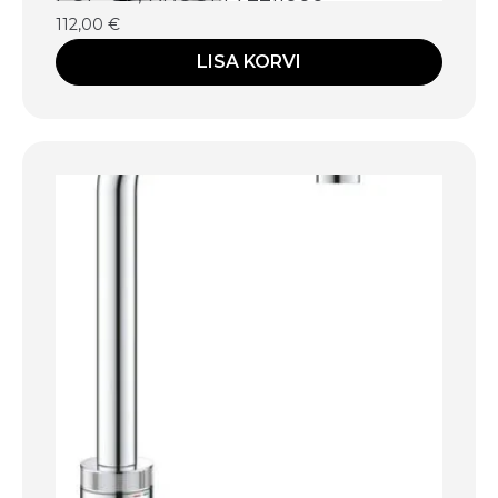
112,00
€
LISA KORVI