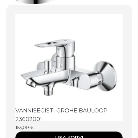
VANNISEGISTI GROHE BAULOOP
23602001
153,00
€
LISA KORVI