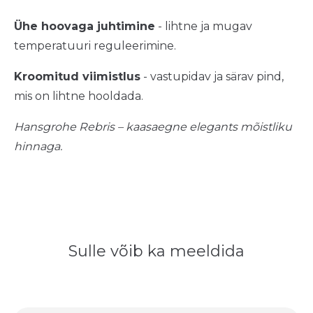
Ühe hoovaga juhtimine
- lihtne ja mugav
temperatuuri reguleerimine.
Kroomitud viimistlus
- vastupidav ja särav pind,
mis on lihtne hooldada.
Hansgrohe Rebris – kaasaegne elegants mõistliku
hinnaga.
Sulle võib ka meeldida