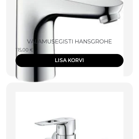
VALAMUSEGISTI HANSGROHE
115,00
€
LISA KORVI