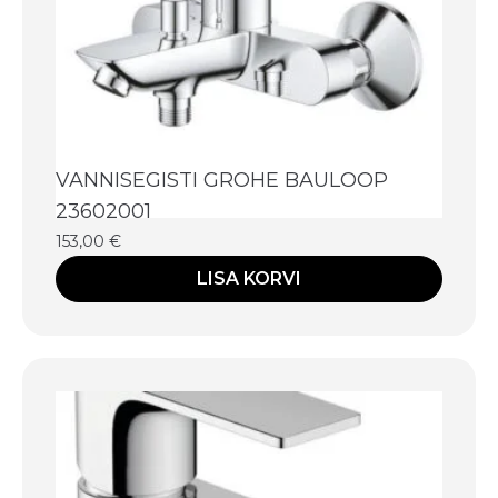
VANNISEGISTI GROHE BAULOOP
23602001
153,00
€
LISA KORVI