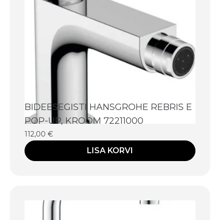
BIDEESEGISTI HANSGROHE REBRIS E
POP-UP, KROOM 72211000
112,00
€
LISA KORVI