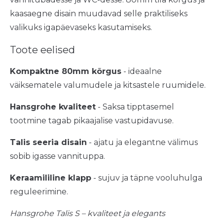
kaasaegne disain muudavad selle praktiliseks
valikuks igapäevaseks kasutamiseks.
Toote eelised
Kompaktne 80mm kõrgus
- ideaalne
väiksematele valumudele ja kitsastele ruumidele.
Hansgrohe kvaliteet
- Saksa tipptasemel
tootmine tagab pikaajalise vastupidavuse.
Talis seeria disain
- ajatu ja elegantne välimus
sobib igasse vannituppa.
Keraamililine klapp
- sujuv ja täpne vooluhulga
reguleerimine.
Hansgrohe Talis S – kvaliteet ja elegants