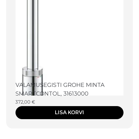
VALAMUSEGISTI GROHE MINTA
SMARTCONTOL, 31613000
372,00
€
LISA KORVI