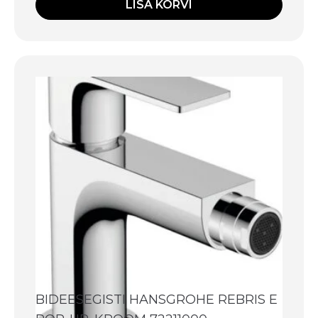
LISA KORVI
BIDEESEGISTI HANSGROHE REBRIS E