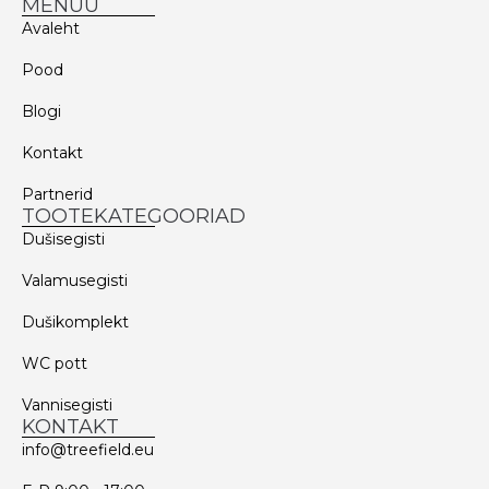
MENÜÜ
Avaleht
Pood
Blogi
Kontakt
Partnerid
TOOTEKATEGOORIAD
Dušisegisti
Valamusegisti
Dušikomplekt
WC pott
Vannisegisti
KONTAKT
info@treefield.eu