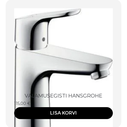
VALAMUSEGISTI HANSGROHE
115,00
€
LISA KORVI