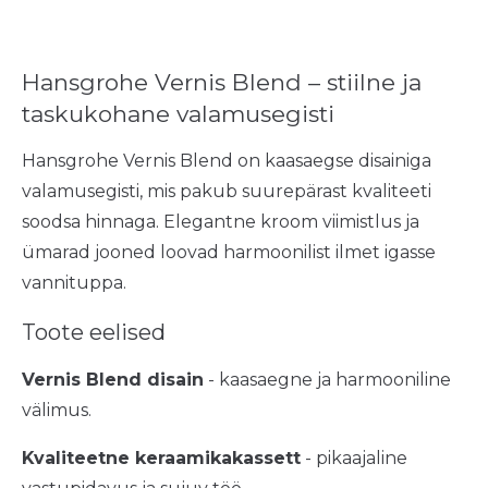
Hansgrohe Vernis Blend – stiilne ja
taskukohane valamusegisti
Hansgrohe Vernis Blend on kaasaegse disainiga
valamusegisti, mis pakub suurepärast kvaliteeti
soodsa hinnaga. Elegantne kroom viimistlus ja
ümarad jooned loovad harmoonilist ilmet igasse
vannituppa.
Toote eelised
Vernis Blend disain
- kaasaegne ja harmooniline
välimus.
Kvaliteetne keraamikakassett
- pikaajaline