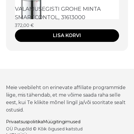
VALAMUSEGISTI GROHE MINTA
SMARTCONTOL, 31613000
372,00
€
LISA KORVI
Meie veebileht on erinevate affiliate programmide
liige, mis tähendab, et me võime saada raha selle
eest, kui Te klikite mõnel lingil ja/või sooritate sealt
ostusid.
Privaatsuspoliitika
Müügitingimused
OÜ Puupõld © Kõik õigused kaitstud