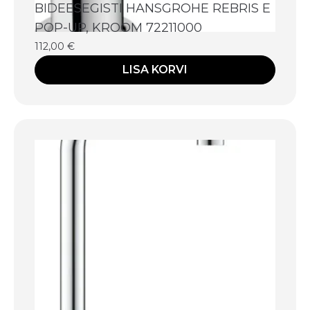
BIDEESEGISTI HANSGROHE REBRIS E
POP-UP, KROOM 72211000
112,00
€
LISA KORVI