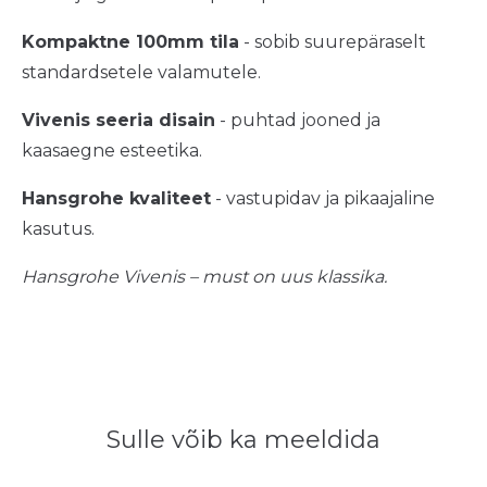
Kompaktne 100mm tila
- sobib suurepäraselt
standardsetele valamutele.
Vivenis seeria disain
- puhtad jooned ja
kaasaegne esteetika.
Hansgrohe kvaliteet
- vastupidav ja pikaajaline
kasutus.
Hansgrohe Vivenis – must on uus klassika.
Sulle võib ka meeldida