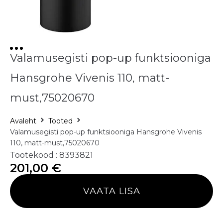
Valamusegisti pop-up funktsiooniga
Hansgrohe Vivenis 110, matt-
must,75020670
Avaleht
Tooted
Valamusegisti pop-up funktsiooniga Hansgrohe Vivenis
110, matt-must,75020670
Tootekood : 8393821
201,00
€
VAATA LISA