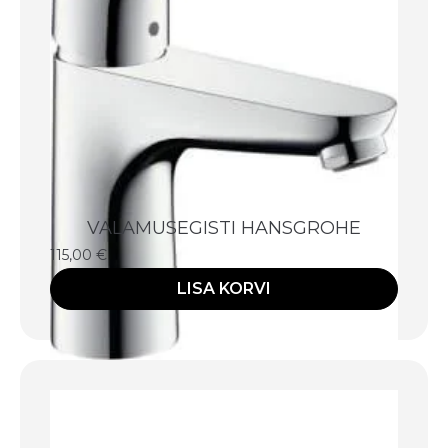
VALAMUSEGISTI HANSGROHE
115,00
€
LISA KORVI