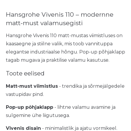
Hansgrohe Vivenis 110 – modernne
matt-must valamusegisti
Hansgrohe Vivenis 110 matt-mustas viimistluses on
kaasaegne ja stiilne valik, mis toob vannituppa
elegantse industriaalse hõngu. Pop-up põhjaklapp
tagab mugava ja praktilise valamu kasutuse.
Toote eelised
Matt-must viimistlus
- trendika ja sõrmejälgedele
vastupidav pind.
Pop-up põhjaklapp
- lihtne valamu avamine ja
sulgemine ühe liigutusega.
Vivenis disain
- minimalistlik ja ajatu vormikeel.