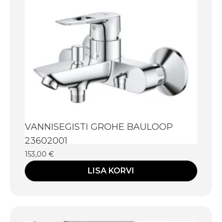
VANNISEGISTI GROHE BAULOOP
23602001
153,00
€
LISA KORVI