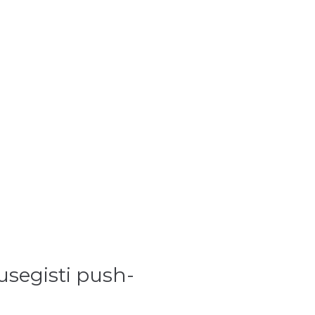
usegisti push-