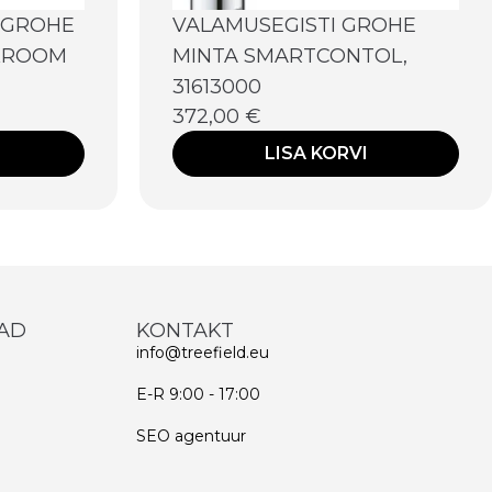
SGROHE
VALAMUSEGISTI GROHE
 KROOM
MINTA SMARTCONTOL,
31613000
372,00
€
LISA KORVI
AD
KONTAKT
info@treefield.eu
E-R 9:00 - 17:00
SEO agentuur