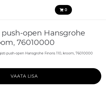
0
i push-open Hansgrohe
kroom, 76010000
isti push-open Hansgrohe Finoris 110, kroom, 76010000
VAATA LISA