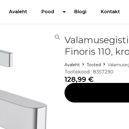
Avaleht
Pood
Blogi
Kontakt
Valamusegist
Finoris 110, 
Avaleht
Tooted
Valamuseg
Tootekood : 8357290
128,99
€