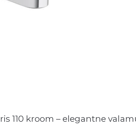
is 110 kroom – elegantne valam