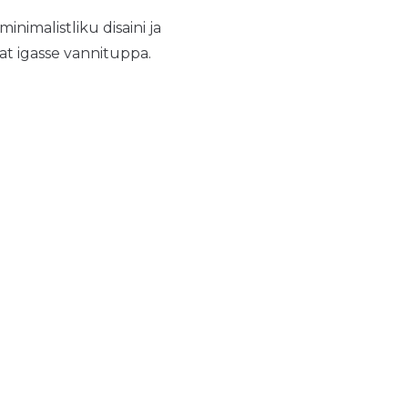
nimalistliku disaini ja
at igasse vannituppa.