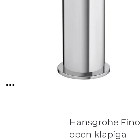
Hansgrohe Finor
open klapiga