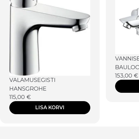
VANNIS
BAULOO
153,00
€
VALAMUSEGISTI
HANSGROHE
115,00
€
LISA KORVI