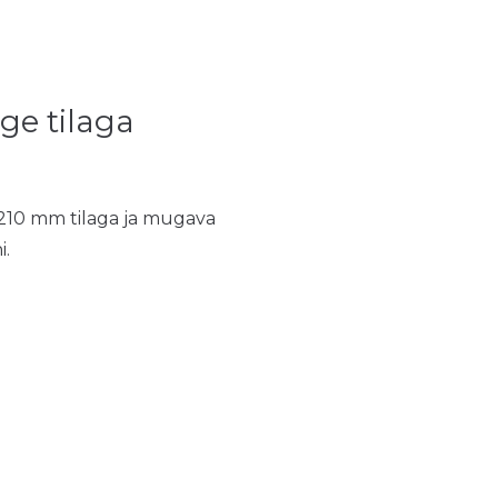
ge tilaga
 210 mm tilaga ja mugava
i.