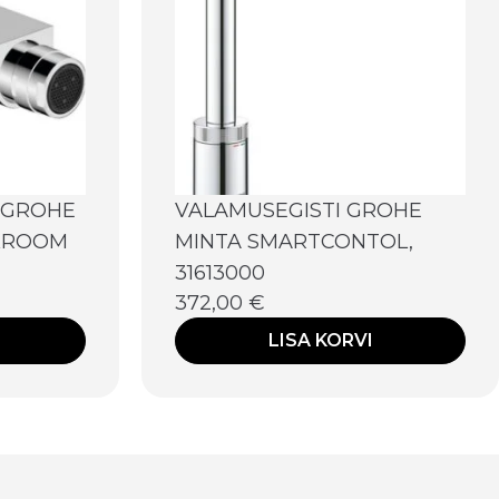
SGROHE
VALAMUSEGISTI GROHE
 KROOM
MINTA SMARTCONTOL,
31613000
372,00
€
LISA KORVI