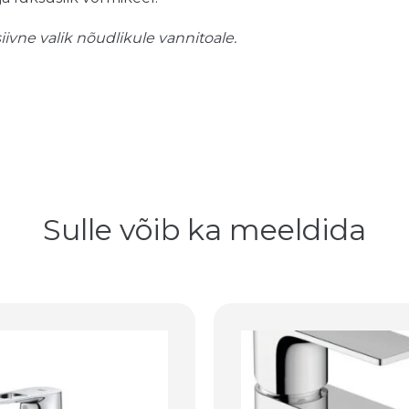
ivne valik nõudlikule vannitoale.
Sulle võib ka meeldida